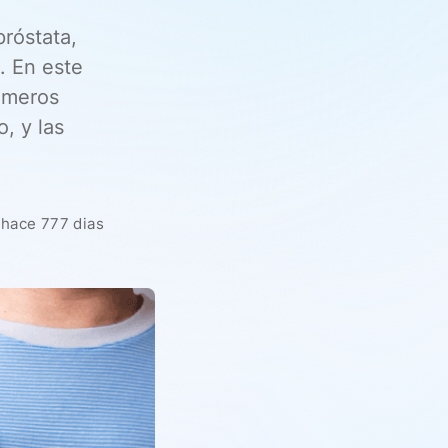
róstata,
. En este
rimeros
, y las
hace 777 dias