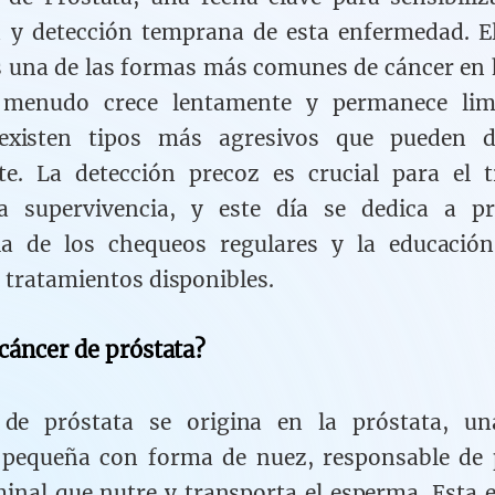
 y detección temprana de esta enfermedad. E
s una de las formas más comunes de cáncer en
menudo crece lentamente y permanece lim
 existen tipos más agresivos que pueden d
te. La detección precoz es crucial para el t
la supervivencia, y este día se dedica a p
ia de los chequeos regulares y la educación
 tratamientos disponibles.
 cáncer de próstata?
 de próstata se origina en la próstata, un
 pequeña con forma de nuez, responsable de p
minal que nutre y transporta el esperma. Esta