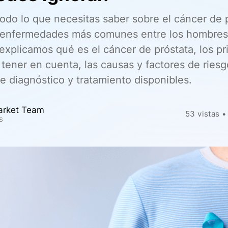
odo lo que necesitas saber sobre el cáncer de p
 enfermedades más comunes entre los hombres
 explicamos qué es el cáncer de próstata, los p
tener en cuenta, las causas y factores de riesgo
e diagnóstico y tratamiento disponibles.
arket Team
53
vistas
•
s