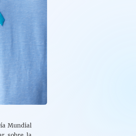
Día Mundial
ar sobre la