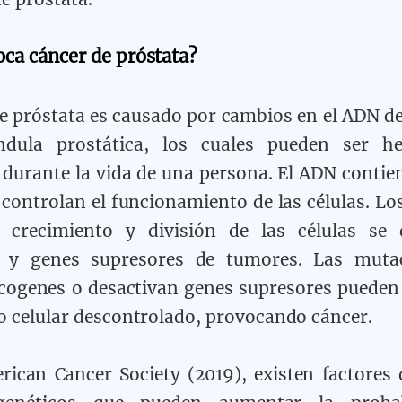
ca cáncer de próstata?
de próstata es causado por cambios en el ADN de 
ndula prostática, los cuales pueden ser h
 durante la vida de una persona. El ADN contie
 controlan el funcionamiento de las células. Lo
l crecimiento y división de las células se 
 y genes supresores de tumores. Las muta
cogenes o desactivan genes supresores pueden 
o celular descontrolado, provocando cáncer.
ican Cancer Society (2019), existen factores 