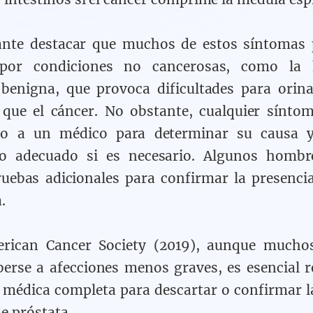
ante destacar que muchos de estos síntomas 
por condiciones no cancerosas, como la h
 benigna, que provoca dificultades para ori
 que el cáncer. No obstante, cualquier sínto
o a un médico para determinar su causa y 
to adecuado si es necesario. Algunos hombr
ruebas adicionales para confirmar la presenci
.
rican Cancer Society (2019), aunque mucho
erse a afecciones menos graves, es esencial r
 médica completa para descartar o confirmar l
e próstata.