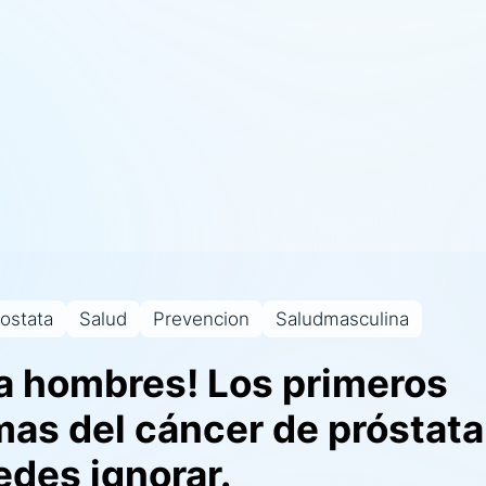
ostata
Salud
Prevencion
Saludmasculina
ta hombres! Los primeros
mas del cáncer de próstata
edes ignorar.