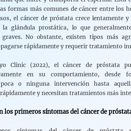
las formas más comunes de cáncer entre los 
os, el cáncer de próstata crece lentamente 
a la glándula prostática, lo que generalment
 graves. No obstante, existen tipos más agr
pagarse rápidamente y requerir tratamiento in
o Clinic (2022), el cáncer de próstata pu
tivamente en su comportamiento, desde 
 poca o ninguna intervención hasta aquel
rápidamente y necesitan tratamientos más inte
n los primeros síntomas del cáncer de próstat
eros síntomas del cáncer de próstata s