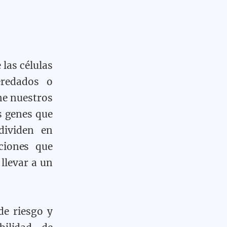
las células
eredados o
ne nuestros
s genes que
dividen en
ciones que
llevar a un
de riesgo y