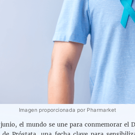
Imagen proporcionada por Pharmarket
 junio, el mundo se une para conmemorar el 
 de Próstata, una fecha clave para sensibiliz