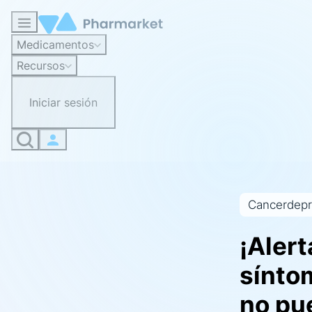
Medicamentos
Recursos
Iniciar sesión
Cancerdepr
¡Aler
sínto
no pu