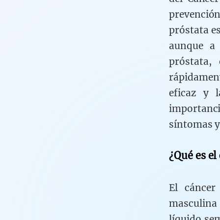
prevención
próstata e
aunque a 
próstata,
rápidamen
eficaz y 
importanc
síntomas y
¿Qué es el
El cáncer
masculina
líquido se