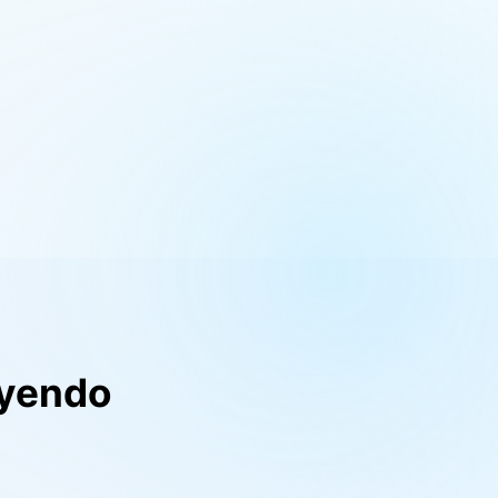
uyendo