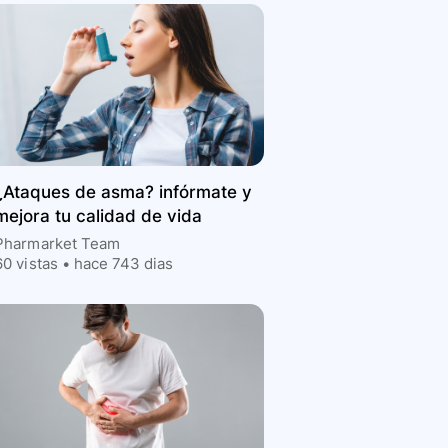
¿Ataques de asma? infórmate y
mejora tu calidad de vida
Pharmarket Team
60
vistas •
hace 743 dias