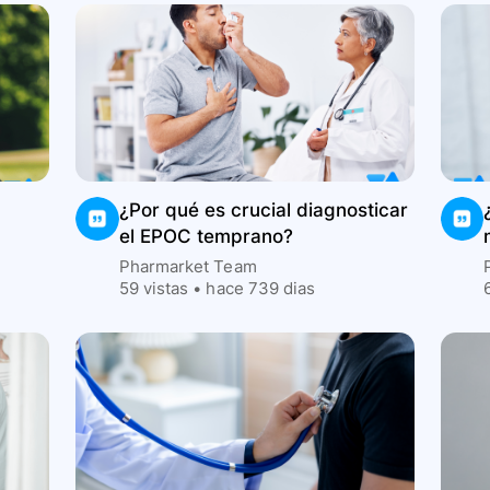
¿Por qué es crucial diagnosticar
el EPOC temprano?
Pharmarket Team
59
vistas •
hace 739 dias