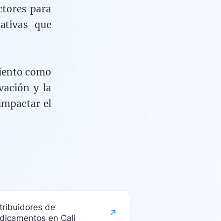
ctores para
ativas que
miento como
vación y la
impactar el
tribuidores de
dicamentos en Cali