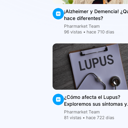
¡Alzheimer y Demencia! ¿Qu
hace diferentes?
Pharmarket Team
96
vistas •
hace 710 dias
¿Cómo afecta el Lupus?
Exploremos sus síntomas y
complicaciones
Pharmarket Team
81
vistas •
hace 722 dias