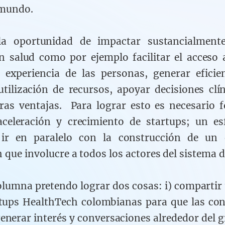
 mundo.
a oportunidad de impactar sustancialmente
n salud como por ejemplo facilitar el acceso a
 experiencia de las personas, generar eficie
utilización de recursos, apoyar decisiones clín
as ventajas. Para lograr esto es necesario 
aceleración y crecimiento de startups; un e
 ir en paralelo con la construcción de un 
 que involucre a todos los actores del sistema 
olumna pretendo lograr dos cosas: i) compartir
rtups HealthTech colombianas para que las c
nerar interés y conversaciones alrededor del g