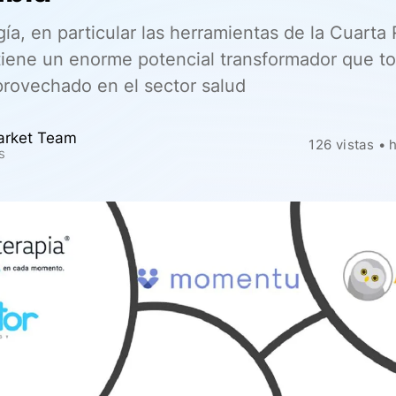
ía, en particular las herramientas de la Cuarta
, tiene un enorme potencial transformador que t
rovechado en el sector salud
arket Team
126
vistas
•
s