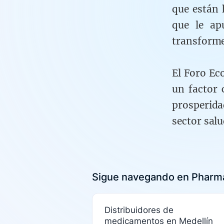
que están 
que le ap
transforme
El Foro Ec
un factor 
prosperida
sector sal
Sigue navegando en Pharma
Distribuidores de
medicamentos en Medellín