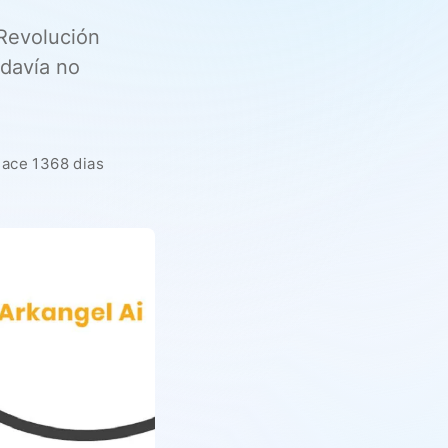
 Revolución
odavía no
hace 1368 dias