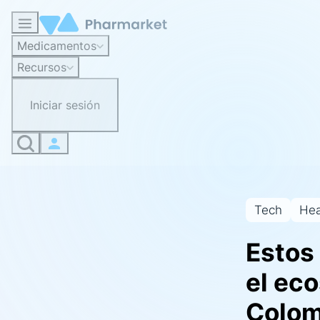
Medicamentos
Recursos
Iniciar sesión
Tech
Hea
Estos
el ec
Colom