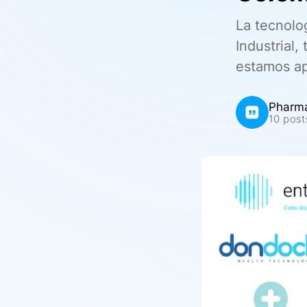
La tecnolog
Industrial
estamos ap
Pharm
10 post