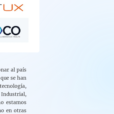
nar al país
 que se han
tecnología,
Industrial,
no estamos
mo en otras