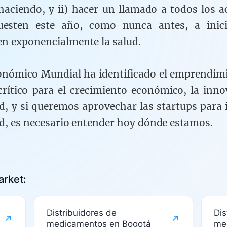
haciendo, y ii) hacer un llamado a todos los a
uesten este año, como nunca antes, a inici
n exponencialmente la salud.
onómico Mundial ha identificado el emprendi
crítico para el crecimiento económico, la inno
d, y si queremos aprovechar las startups para 
ud, es necesario entender hoy dónde estamos.
rket:
Distribuidores de
Dis
medicamentos en Bogotá
me