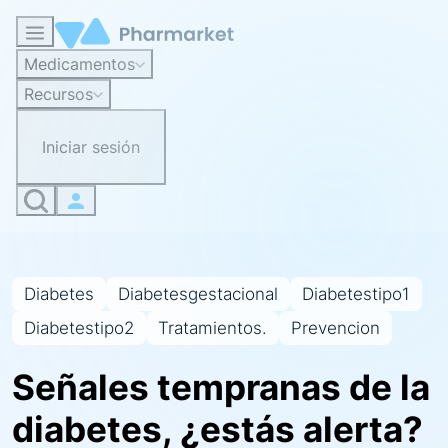
Medicamentos
Recursos
Iniciar sesión
Diabetes
Diabetesgestacional
Diabetestipo1
Diabetestipo2
Tratamientos.
Prevencion
Señales tempranas de la
diabetes, ¿estás alerta?