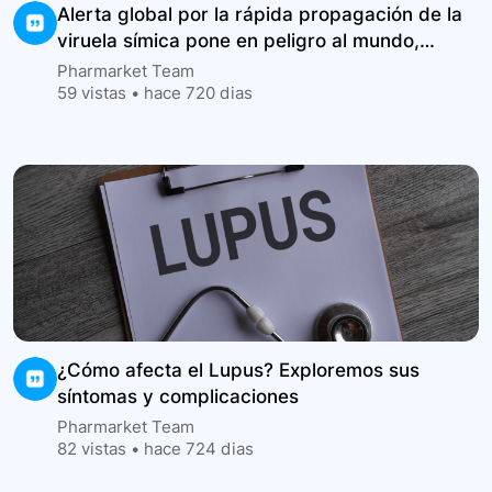
Alerta global por la rápida propagación de la
viruela símica pone en peligro al mundo,
según OMS.
Pharmarket Team
59
vistas •
hace 720 dias
¿Cómo afecta el Lupus? Exploremos sus
síntomas y complicaciones
Pharmarket Team
82
vistas •
hace 724 dias