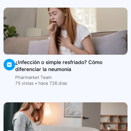
¿Infección o simple resfriado? Cómo
diferenciar la neumonía
Pharmarket Team
75
vistas •
hace 726 dias