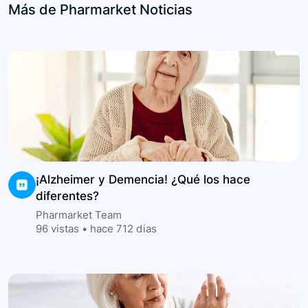
Más de Pharmarket Noticias
¡Alzheimer y Demencia! ¿Qué los hace
diferentes?
Pharmarket Team
96
vistas •
hace 712 dias