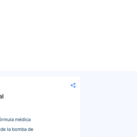
al
fórmula médica
 de la bomba de