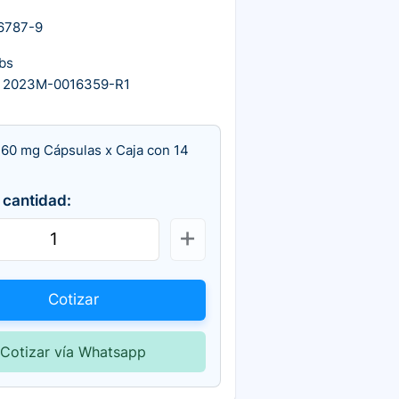
6787-9
bs
 2023M-0016359-R1
 60 mg Cápsulas x Caja con 14
 cantidad:
Cotizar
Cotizar vía Whatsapp