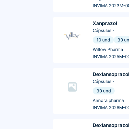
INVIMA 2023M-0
Xanprazol
Cápsulas
-
10 und
30 u
Willow Pharma
INVIMA 2025M-0
Dexlansoprazo
Cápsulas
-
30 und
Annora pharma
INVIMA 2026M-0
Dexlansoprazo