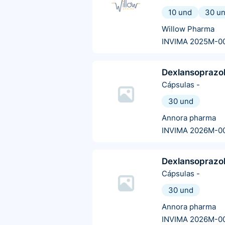
10 und
30 u
Willow Pharma
INVIMA 2025M-0
Dexlansoprazo
Cápsulas
-
30 und
Annora pharma
INVIMA 2026M-0
Dexlansoprazo
Cápsulas
-
30 und
Annora pharma
INVIMA 2026M-0