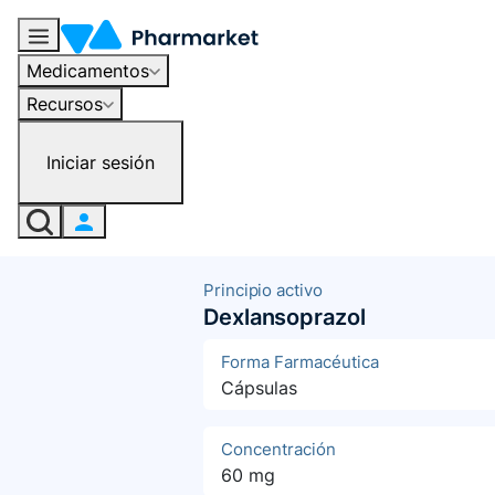
Medicamentos
Recursos
Iniciar sesión
Principio activo
Dexlansoprazol
Forma Farmacéutica
Cápsulas
Concentración
60 mg