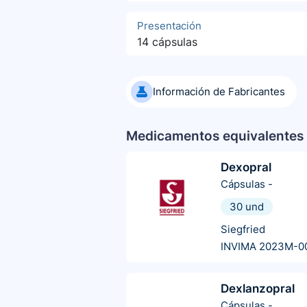
Presentación
14 cápsulas
Información de Fabricantes
Medicamentos equivalentes 
Dexopral
Cápsulas
-
30 und
Siegfried
INVIMA 2023M-0
Dexlanzopral
Cápsulas
-