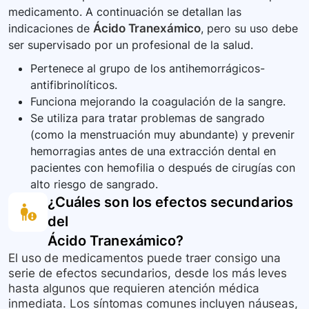
medicamento. A continuación se detallan las
tomando y consulte sobre cualquier duda que
indicaciones de
Ácido Tranexámico
, pero su uso debe
tenga respecto a su tratamiento.
ser supervisado por un profesional de la salud.
Pertenece al grupo de los antihemorrágicos-
antifibrinolíticos.
Funciona mejorando la coagulación de la sangre.
Se utiliza para tratar problemas de sangrado
(como la menstruación muy abundante) y prevenir
hemorragias antes de una extracción dental en
pacientes con hemofilia o después de cirugías con
alto riesgo de sangrado.
¿Cuáles son los efectos secundarios
del
Ácido Tranexámico
?
El uso de medicamentos puede traer consigo una
serie de efectos secundarios, desde los más leves
hasta algunos que requieren atención médica
inmediata. Los síntomas comunes incluyen náuseas,