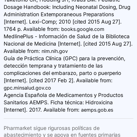
Dosage Handbook: Including Neonatal Dosing, Drug
Administration Extemporaneous Preparations
[Internet]. Lexi-Comp; 2010 [cited 2015 Aug 27].
1764 p. Available
from:
books.google.com
MedlinePlus - Información de Salud de la Biblioteca
Nacional de Medicina [Internet]. [cited 2015 Aug 27].
Available
from:
nlm.nih.gov
Guía de Práctica Clínica ​(GPC) para la prevención,
detección temprana y tratamiento de las
complicaciones del embarazo, parto o puerperio​
[Internet]. [cited 2017 Feb 2]. Available
from:
gpc.minsalud.gov.co
Agencia Española de Medicamentos y Productos
Sanitarios AEMPS. Ficha técnica: Hidroxicina
[Internet]. 2017. Available
from:
aemps.gob.es
Pharmarket sigue rigurosas políticas de
abastecimiento y se apoya en fuentes primarias