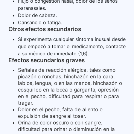
Flujo o congestión nasal, dolor de los senos
paranasales.
Dolor de cabeza.
Cansancio o fatiga.
Otros efectos secundarios
Si experimenta cualquier síntoma inusual desde
que empezó a tomar el medicamento, contacte
a su médico de inmediato (1,6).
Efectos secundarios graves
Señales de reacción alérgica, tales como
picazón o ronchas, hinchazón en la cara,
labios, lengua, o en las manos, hinchazón o
cosquilleo en la boca o garganta, opresión
en el pecho, dificultad para respirar o para
tragar.
Dolor en el pecho, falta de aliento o
expulsión de sangre al toser.
Orina de color oscuro o con sangre,
dificultad para orinar o disminución en la