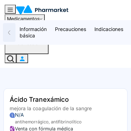
Medicamentos
Recursos
Información
Precauciones
Indicaciones
básica
Iniciar sesión
Ácido Tranexámico
mejora la coagulación de la sangre
N/A
antihemorrágico, antifibrinolítico
Venta con fórmula médica