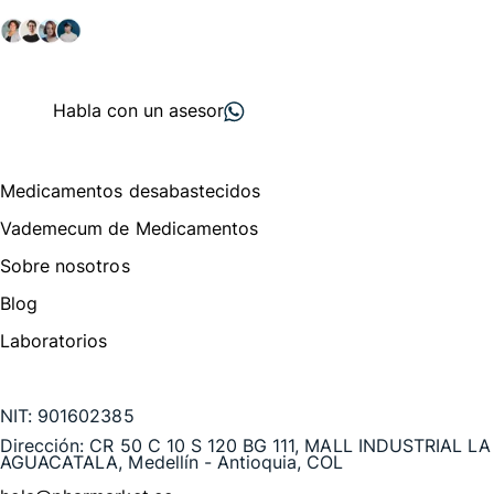
salud y farmacéutico.
+ 2000
proveedores
nos recomiendan
Habla con un asesor
Menú de navegación
Medicamentos desabastecidos
Vademecum de Medicamentos
Sobre nosotros
Blog
Laboratorios
Te puede interesar
NIT:
901602385
Dirección:
CR 50 C 10 S 120 BG 111, MALL INDUSTRIAL LA
AGUACATALA, Medellín - Antioquia, COL