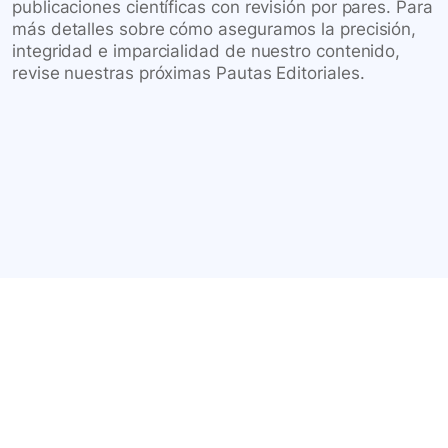
publicaciones científicas con revisión por pares. Para
más detalles sobre cómo aseguramos la precisión,
integridad e imparcialidad de nuestro contenido,
revise nuestras próximas Pautas Editoriales.
Conéctate con nuestra
comunidad farmacéutica
Explora nuestras soluciones y servicios para el sector