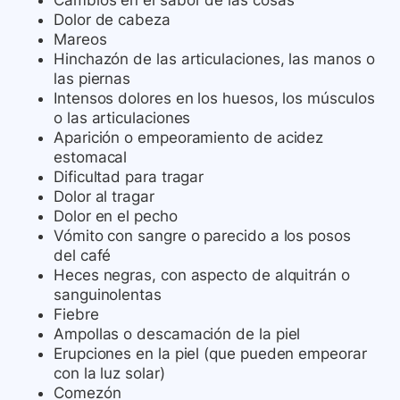
Cambios en el sabor de las cosas
Dolor de cabeza
Mareos
Hinchazón de las articulaciones, las manos o
las piernas
Intensos dolores en los huesos, los músculos
o las articulaciones
Aparición o empeoramiento de acidez
estomacal
Dificultad para tragar
Dolor al tragar
Dolor en el pecho
Vómito con sangre o parecido a los posos
del café
Heces negras, con aspecto de alquitrán o
sanguinolentas
Fiebre
Ampollas o descamación de la piel
Erupciones en la piel (que pueden empeorar
con la luz solar)
Comezón