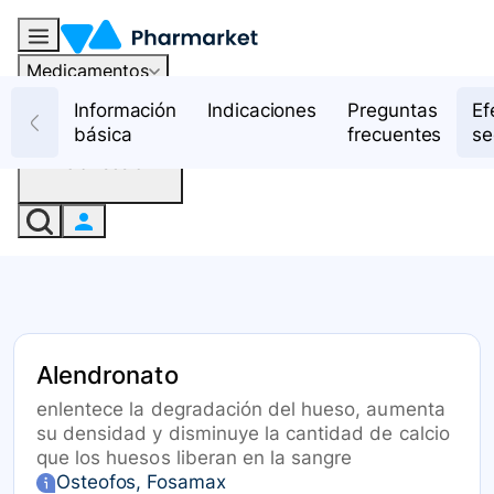
Medicamentos
Recursos
Información
Indicaciones
Preguntas
Ef
básica
frecuentes
se
Iniciar sesión
Alendronato
enlentece la degradación del hueso, aumenta
su densidad y disminuye la cantidad de calcio
que los huesos liberan en la sangre
Osteofos, Fosamax