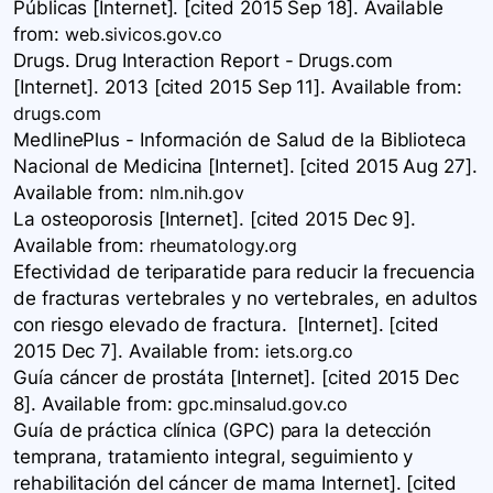
Públicas [Internet]. [cited 2015 Sep 18]. Available
from:
web.sivicos.gov.co
Drugs. Drug Interaction Report - Drugs.com
[Internet]. 2013 [cited 2015 Sep 11]. Available
from:
drugs.com
MedlinePlus - Información de Salud de la Biblioteca
Nacional de Medicina [Internet]. [cited 2015 Aug 27].
Available
from:
nlm.nih.gov
La osteoporosis [Internet]. [cited 2015 Dec 9].
Available
from:
rheumatology.org
Efectividad de teriparatide para reducir la frecuencia
de fracturas vertebrales y no vertebrales, en adultos
con riesgo elevado de fractura. [Internet]. [cited
2015 Dec 7]. Available
from:
iets.org.co
Guía cáncer de prostáta [Internet]. [cited 2015 Dec
8]. Available
from:
gpc.minsalud.gov.co
Guía de práctica clínica (GPC) para la detección
temprana, tratamiento integral, seguimiento y
rehabilitación del cáncer de mama Internet]. [cited