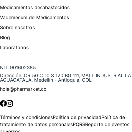
Medicamentos desabastecidos
Vademecum de Medicamentos
Sobre nosotros
Blog
Laboratorios
Te puede interesar
NIT:
901602385
Dirección:
CR 50 C 10 S 120 BG 111, MALL INDUSTRIAL LA
AGUACATALA, Medellín - Antioquia, COL
hola@pharmarket.co
©
2026
Pharmarket. Todos los derechos reservados.
Términos y condiciones
Política de privacidad
Política de
tratamiento de datos personales
PQRS
Reporte de eventos
adversos