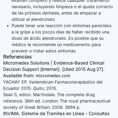
exámen completo y realice cualquier tratamiento
necesario, incluyendo limpieza o el ajuste correcto
de las prótesis dentales, antes de empezar a
utilizar el alendronato
Puede tener una reacción con síntomas parecidos
a la gripe a los pocos días de haber recibido una
dosis de ácido alendronato. Es posible que su
médico le recomiende un medicamento para
prevenir o tratar estos síntomas
Referencias
Micromedex Solutions | Evidence-Based Clinical
Decision Support [Internet]. [cited 2015 Aug 27].
Available
from:
micromedex.com
YACHAY EP. Vademécum Farmacoterapéutico del
Ecuador 2015. Quito; 2015.
Sean S, editor. Martindale. The complete drug
reference. 36th ed. London: The royal pharmaceutical
society of Great Britain; 2009. 3694 p.
INVIMA. Sistema de Tramites en Linea - Consultas