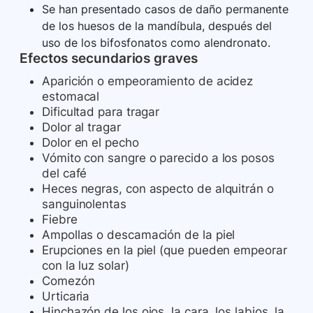
Se han presentado casos de daño permanente
de los huesos de la mandíbula, después del
uso de los bifosfonatos como alendronato.
Efectos secundarios graves
Aparición o empeoramiento de acidez
estomacal
Dificultad para tragar
Dolor al tragar
Dolor en el pecho
Vómito con sangre o parecido a los posos
del café
Heces negras, con aspecto de alquitrán o
sanguinolentas
Fiebre
Ampollas o descamación de la piel
Erupciones en la piel (que pueden empeorar
con la luz solar)
Comezón
Urticaria
Hinchazón de los ojos, la cara, los labios, la