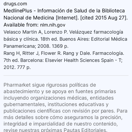
drugs.com
MedlinePlus - Información de Salud de la Biblioteca
Nacional de Medicina [Internet]. [cited 2015 Aug 27].
Available
from:
nlm.nih.gov
Velasco Martin A, Lorenzo P. Velázquez farmacología
básica y clínica. 18th ed. Buenos Aires: Editorial Médica
Panamericana; 2008. 1369 p.
Rang H, Ritter J, Flower R. Rang y Dale. Farmacología.
7th ed. Barcelona: Elsevier Health Sciences Spain - T;
2012. 777 p.
Pharmarket sigue rigurosas políticas de
abastecimiento y se apoya en fuentes primarias
incluyendo organizaciones médicas, entidades
gubernamentales, instituciones educativas y
publicaciones científicas con revisión por pares. Para
más detalles sobre cómo aseguramos la precisión,
integridad e imparcialidad de nuestro contenido,
revise nuestras próximas Pautas Editoriales.