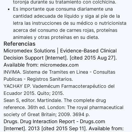
toronja durante su tratamiento con colchicina.
Es importante que consuma diariamente una
cantidad adecuada de líquido y siga al píe de la
letra las instrucciones de su médico o nutricionista
acerca del consumo de carnes rojas, proteínas
animales y otras proteínas en su dieta.
Referencias
Micromedex Solutions | Evidence-Based Clinical
Decision Support [Internet]. [cited 2015 Aug 27].
Available
from:
micromedex.com
INVIMA. Sistema de Tramites en Linea - Consultas
Publicas - Registros Sanitarios.
YACHAY EP. Vademécum Farmacoterapéutico del
Ecuador 2015. Quito; 2015.
Sean S, editor. Martindale. The complete drug
reference. 36th ed. London: The royal pharmaceutical
society of Great Britain; 2009. 3694 p.
Drugs. Drug Interaction Report - Drugs.com
[Internet]. 2013 [cited 2015 Sep 11]. Available
from: