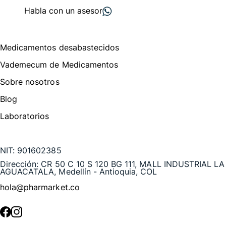
Habla con un asesor
Menú de navegación
Medicamentos desabastecidos
Vademecum de Medicamentos
Sobre nosotros
Blog
Laboratorios
Te puede interesar
NIT:
901602385
Dirección:
CR 50 C 10 S 120 BG 111, MALL INDUSTRIAL LA
AGUACATALA, Medellín - Antioquia, COL
hola@pharmarket.co
©
2026
Pharmarket. Todos los derechos reservados.