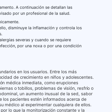
mento. A continuación se detallan las
visado por un profesional de la salud.
micamente.
lo, disminuye la inflamación y controla los
s.
 alergias severas y cuando se requiere
nfección, por una noxa o por una condición
darios en los usuarios. Entre los más
ocidad de crecimiento en niños y adolescentes.
ción médica inmediata, como erupciones
piernas o tobillos, problemas de visión, resfrío o
 abdominal, un aumento inusual de la sed, sabor
e los pacientes estén informados acerca de
u médico al experimentar cualquiera de ellos.
 por lo que la monitorización constante y la