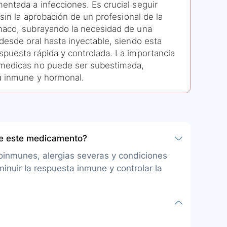
entada a infecciones. Es crucial seguir
 sin la aprobación de un profesional de la
rmaco, subrayando la necesidad de una
desde oral hasta inyectable, siendo esta
spuesta rápida y controlada. La importancia
 medicas no puede ser subestimada,
ma inmune y hormonal.
be este medicamento?
inmunes, alergias severas y condiciones
inuir la respuesta inmune y controlar la
 y frecuencia son indicadas por el médico. La