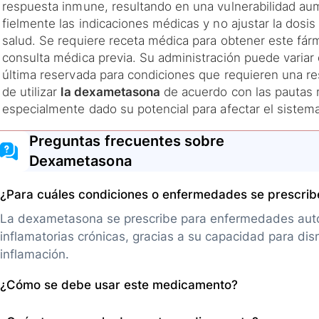
respuesta inmune, resultando en una vulnerabilidad aum
fielmente las indicaciones médicas y no ajustar la dosis
salud. Se requiere receta médica para obtener este fá
consulta médica previa. Su administración puede variar 
última reservada para condiciones que requieren una re
de utilizar
la dexametasona
de acuerdo con las pautas
especialmente dado su potencial para afectar el siste
Preguntas frecuentes sobre
Dexametasona
¿Para cuáles condiciones o enfermedades se prescri
La dexametasona se prescribe para enfermedades auto
inflamatorias crónicas, gracias a su capacidad para dism
inflamación.
¿Cómo se debe usar este medicamento?
Se presenta en tabletas y solución inyectable. La dosis