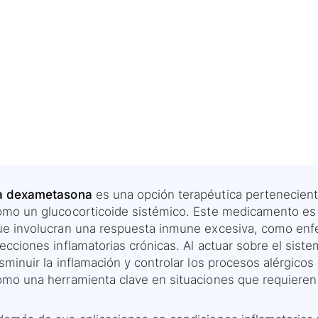
a dexametasona
es una opción terapéutica perteneciente
omo un glucocorticoide sistémico. Este medicamento es 
ue involucran una respuesta inmune excesiva, como enf
fecciones inflamatorias crónicas. Al actuar sobre el sis
sminuir la inflamación y controlar los procesos alérgicos
omo una herramienta clave en situaciones que requieren 