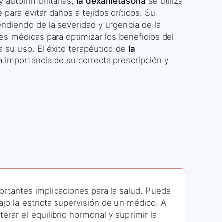
y autoinmunitarias,
la dexametasona
se utiliza
para evitar daños a tejidos críticos. Su
ndiendo de la severidad y urgencia de la
nes médicas para optimizar los beneficios del
a su uso. El éxito terapéutico de
la
a importancia de su correcta prescripción y
tantes implicaciones para la salud. Puede
ajo la estricta supervisión de un médico. Al
rar el equilibrio hormonal y suprimir la