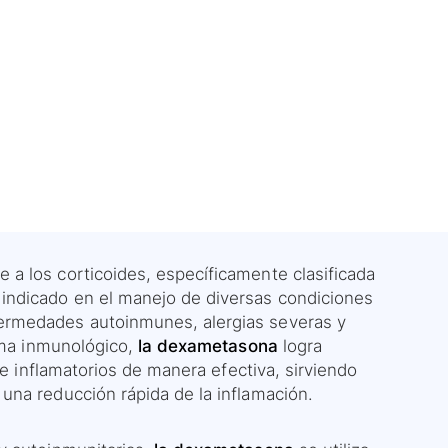
 a los corticoides, específicamente clasificada
indicado en el manejo de diversas condiciones
ermedades autoinmunes, alergias severas y
tema inmunológico,
la dexametasona
logra
 e inflamatorios de manera efectiva, sirviendo
una reducción rápida de la inflamación.