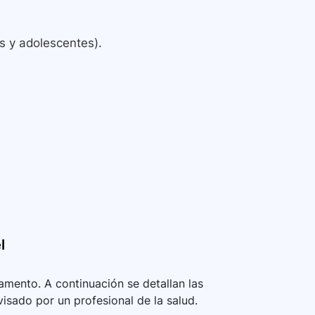
s y adolescentes).
l
mento. A continuación se detallan las
visado por un profesional de la salud.