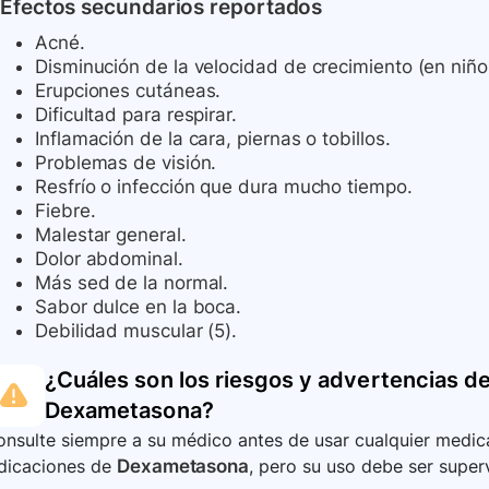
Efectos secundarios reportados
Acné.
Disminución de la velocidad de crecimiento (en niño
Erupciones cutáneas.
Dificultad para respirar.
Inflamación de la cara, piernas o tobillos.
Problemas de visión.
Resfrío o infección que dura mucho tiempo.
Fiebre.
Malestar general.
Dolor abdominal.
Más sed de la normal.
Sabor dulce en la boca.
Debilidad muscular (5).
¿Cuáles son los riesgos y advertencias de
Dexametasona
?
nsulte siempre a su médico antes de usar cualquier medica
ndicaciones de
Dexametasona
, pero su uso debe ser super