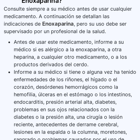
Enoxaparina
?
Consulte siempre a su médico antes de usar cualquier
medicamento. A continuación se detallan las
indicaciones de
Enoxaparina
, pero su uso debe ser
supervisado por un profesional de la salud.
Antes de usar este medicamento, informe a su
médico si es alérgico a la enoxaparina, a otra
heparina, a cualquier otro medicamento, o a los
productos derivados del cerdo.
Informe a su médico si tiene o alguna vez ha tenido
enfermedades de los riñones, el hígado o el
corazón, desórdenes hemorrágicos como la
hemofilia, úlceras en el estómago o los intestinos,
endocarditis, presión arterial alta, diabetes,
problemas en sus ojos relacionados con la
diabetes o la presión alta, una cirugía o lesión
reciente, antecedentes de derrame cerebral,
lesiones en la espalda o la columna, moretones,
sangrado o problemas causados por el uso de