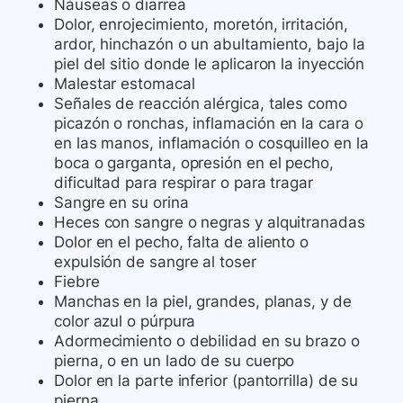
Náuseas o diarrea
Dolor, enrojecimiento, moretón, irritación,
ardor, hinchazón o un abultamiento, bajo la
piel del sitio donde le aplicaron la inyección
Malestar estomacal
Señales de reacción alérgica, tales como
picazón o ronchas, inflamación en la cara o
en las manos, inflamación o cosquilleo en la
boca o garganta, opresión en el pecho,
dificultad para respirar o para tragar
Sangre en su orina
Heces con sangre o negras y alquitranadas
Dolor en el pecho, falta de aliento o
expulsión de sangre al toser
Fiebre
Manchas en la piel, grandes, planas, y de
color azul o púrpura
Adormecimiento o debilidad en su brazo o
pierna, o en un lado de su cuerpo
Dolor en la parte inferior (pantorrilla) de su
pierna