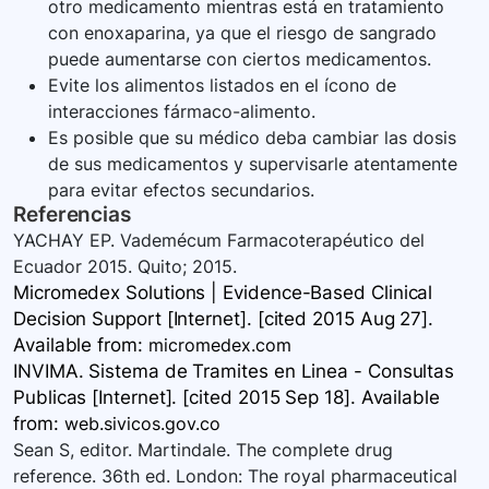
otro medicamento mientras está en tratamiento
con enoxaparina, ya que el riesgo de sangrado
puede aumentarse con ciertos medicamentos.
Evite los alimentos listados en el ícono de
interacciones fármaco-alimento.
Es posible que su médico deba cambiar las dosis
de sus medicamentos y supervisarle atentamente
para evitar efectos secundarios.
Referencias
YACHAY EP. Vademécum Farmacoterapéutico del
Ecuador 2015. Quito; 2015.
Micromedex Solutions | Evidence-Based Clinical
Decision Support [Internet]. [cited 2015 Aug 27].
Available
from:
micromedex.com
INVIMA. Sistema de Tramites en Linea - Consultas
Publicas [Internet]. [cited 2015 Sep 18]. Available
from:
web.sivicos.gov.co
Sean S, editor. Martindale. The complete drug
reference. 36th ed. London: The royal pharmaceutical