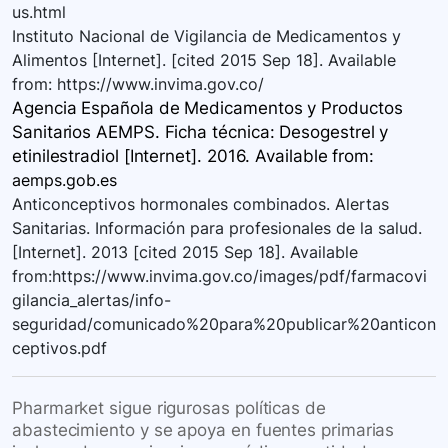
us.html
Instituto Nacional de Vigilancia de Medicamentos y
Alimentos [Internet]. [cited 2015 Sep 18]. Available
from: https://www.invima.gov.co/
Agencia Española de Medicamentos y Productos
Sanitarios AEMPS. Ficha técnica: Desogestrel y
etinilestradiol [Internet]. 2016. Available
from:
aemps.gob.es
Anticonceptivos hormonales combinados. Alertas
Sanitarias. Información para profesionales de la salud.
[Internet]. 2013 [cited 2015 Sep 18]. Available
from:https://www.invima.gov.co/images/pdf/farmacovi
gilancia_alertas/info-
seguridad/comunicado%20para%20publicar%20anticon
ceptivos.pdf
Pharmarket sigue rigurosas políticas de
abastecimiento y se apoya en fuentes primarias