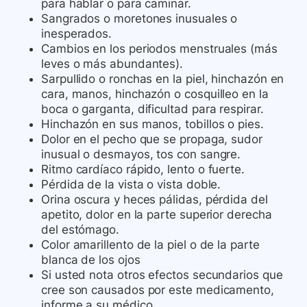
para hablar o para caminar.
Sangrados o moretones inusuales o
inesperados.
Cambios en los periodos menstruales (más
leves o más abundantes).
Sarpullido o ronchas en la piel, hinchazón en
cara, manos, hinchazón o cosquilleo en la
boca o garganta, dificultad para respirar.
Hinchazón en sus manos, tobillos o pies.
Dolor en el pecho que se propaga, sudor
inusual o desmayos, tos con sangre.
Ritmo cardíaco rápido, lento o fuerte.
Pérdida de la vista o vista doble.
Orina oscura y heces pálidas, pérdida del
apetito, dolor en la parte superior derecha
del estómago.
Color amarillento de la piel o de la parte
blanca de los ojos
Si usted nota otros efectos secundarios que
cree son causados ​​por este medicamento,
informe a su médico.