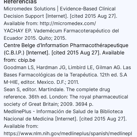
Referencias
Micromedex Solutions | Evidence-Based Clinical
Decision Support [Internet]. [cited 2015 Aug 27].
Available from: http://micromedex.com/
YACHAY EP. Vademécum Farmacoterapéutico del
Ecuador 2015. Quito; 2015.
Centre Belge d’Information Pharmacothérapeutique
(C.B.I.P.) [Internet]. [cited 2015 Aug 27]. Available
from:
cbip.be
Goodman LS, Hardman JG, Limbird LE, Gilman AG. Las
Bases Farmacológicas de la Terapéutica. 12th ed. S.A
M-HIE, editor. Mexico. D.F.; 2011.
Sean S, editor. Martindale. The complete drug
reference. 36th ed. London: The royal pharmaceutical
society of Great Britain; 2009. 3694 p.
MedlinePlus - Información de Salud de la Biblioteca
Nacional de Medicina [Internet]. [cited 2015 Aug 27].
Available from:
https://www.nlm.nih.gov/medlineplus/spanish/medlinepl