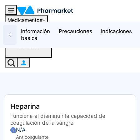
Medicamentos
Recursos
Información
Precauciones
Indicaciones
básica
Iniciar sesión
Heparina
Funciona al disminuir la capacidad de
coagulación de la sangre
N/A
Anticoagulante