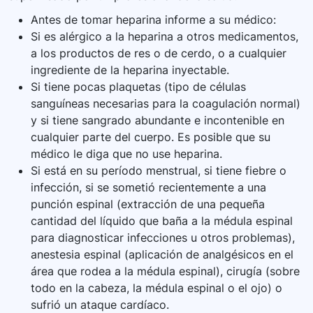
Antes de tomar heparina informe a su médico:
Si es alérgico a la heparina a otros medicamentos,
a los productos de res o de cerdo, o a cualquier
ingrediente de la heparina inyectable.
Si tiene pocas plaquetas (tipo de células
sanguíneas necesarias para la coagulación normal)
y si tiene sangrado abundante e incontenible en
cualquier parte del cuerpo. Es posible que su
médico le diga que no use heparina.
Si está en su período menstrual, si tiene fiebre o
infección, si se sometió recientemente a una
punción espinal (extracción de una pequeña
cantidad del líquido que baña a la médula espinal
para diagnosticar infecciones u otros problemas),
anestesia espinal (aplicación de analgésicos en el
área que rodea a la médula espinal), cirugía (sobre
todo en la cabeza, la médula espinal o el ojo) o
sufrió un ataque cardíaco.