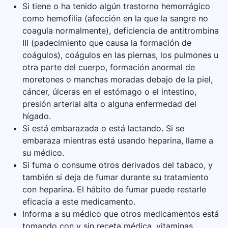
Si tiene o ha tenido algún trastorno hemorrágico
como hemofilia (afección en la que la sangre no
coagula normalmente), deficiencia de antitrombina
III (padecimiento que causa la formación de
coágulos), coágulos en las piernas, los pulmones u
otra parte del cuerpo, formación anormal de
moretones o manchas moradas debajo de la piel,
cáncer, úlceras en el estómago o el intestino,
presión arterial alta o alguna enfermedad del
hígado.
Si está embarazada o está lactando. Si se
embaraza mientras está usando heparina, llame a
su médico.
Si fuma o consume otros derivados del tabaco, y
también si deja de fumar durante su tratamiento
con heparina. El hábito de fumar puede restarle
eficacia a este medicamento.
Informa a su médico que otros medicamentos está
tomando con y sin receta médica, vitaminas,