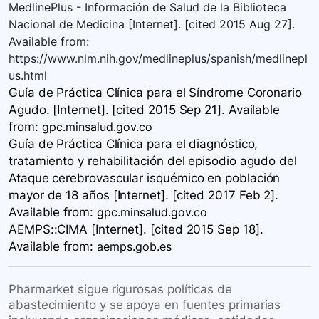
MedlinePlus - Información de Salud de la Biblioteca
Nacional de Medicina [Internet]. [cited 2015 Aug 27].
Available from:
https://www.nlm.nih.gov/medlineplus/spanish/medlinepl
us.html
Guía de Práctica Clínica para el Síndrome Coronario
Agudo. [Internet]. [cited 2015 Sep 21]. Available
from:
gpc.minsalud.gov.co
Guía de Práctica Clínica para el diagnóstico,
tratamiento y rehabilitación del episodio agudo del
Ataque cerebrovascular isquémico en población
mayor de 18 años​ [Internet]. [cited 2017 Feb 2].
Available
from:
gpc.minsalud.gov.co
AEMPS::CIMA [Internet]. [cited 2015 Sep 18].
Available
from:
aemps.gob.es
Pharmarket sigue rigurosas políticas de
abastecimiento y se apoya en fuentes primarias