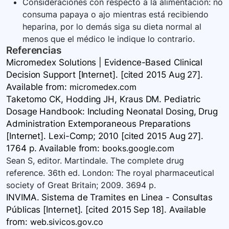
Consideraciones con respecto a la alimentación: no
consuma papaya o ajo mientras está recibiendo
heparina, por lo demás siga su dieta normal al
menos que el médico le indique lo contrario.
Referencias
Micromedex Solutions | Evidence-Based Clinical
Decision Support [Internet]. [cited 2015 Aug 27].
Available
from:
micromedex.com
Taketomo CK, Hodding JH, Kraus DM. Pediatric
Dosage Handbook: Including Neonatal Dosing, Drug
Administration Extemporaneous Preparations
[Internet]. Lexi-Comp; 2010 [cited 2015 Aug 27].
1764 p. Available
from:
books.google.com
Sean S, editor. Martindale. The complete drug
reference. 36th ed. London: The royal pharmaceutical
society of Great Britain; 2009. 3694 p.
INVIMA. Sistema de Tramites en Linea - Consultas
Públicas [Internet]. [cited 2015 Sep 18]. Available
from:
web.sivicos.gov.co