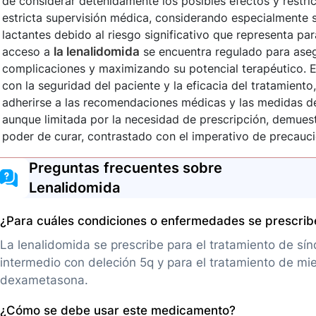
de considerar detenidamente los posibles efectos y restri
estricta supervisión médica, considerando especialmente 
lactantes debido al riesgo significativo que representa para 
acceso a
la lenalidomida
se encuentra regulado para ase
complicaciones y maximizando su potencial terapéutico. E
con la seguridad del paciente y la eficacia del tratamient
adherirse a las recomendaciones médicas y las medidas de
aunque limitada por la necesidad de prescripción, demuest
poder de curar, contrastado con el imperativo de precauci
Preguntas frecuentes sobre
Lenalidomida
¿Para cuáles condiciones o enfermedades se prescri
La lenalidomida se prescribe para el tratamiento de sí
intermedio con deleción 5q y para el tratamiento de m
dexametasona.
¿Cómo se debe usar este medicamento?