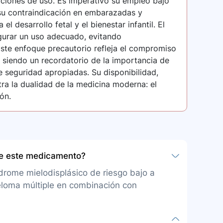
cciones de uso. Es imperativo su empleo bajo
su contraindicación en embarazadas y
el desarrollo fetal y el bienestar infantil. El
gurar un uso adecuado, evitando
ste enfoque precautorio refleja el compromiso
o, siendo un recordatorio de la importancia de
 seguridad apropiadas. Su disponibilidad,
ra la dualidad de la medicina moderna: el
ón.
be este medicamento?
ndrome mielodisplásico de riesgo bajo a
ieloma múltiple en combinación con