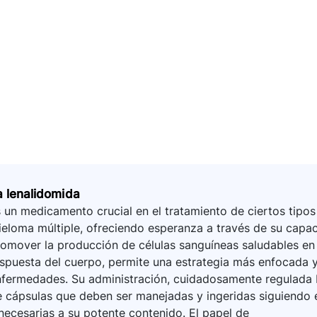
a lenalidomida
 un medicamento crucial en el tratamiento de ciertos tipos
eloma múltiple, ofreciendo esperanza a través de su capa
omover la producción de células sanguíneas saludables en 
spuesta del cuerpo, permite una estrategia más enfocada y
fermedades. Su administración, cuidadosamente regulada ba
 cápsulas que deben ser manejadas y ingeridas siguiendo e
necesarias a su potente contenido. El papel de