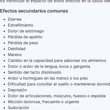
ra minimizar el impacto de estos efectos en la salud del
Efectos secundarios comunes
Diarrea
Estreñimiento
Dolor de estómago
Pérdida de apetito
Pérdida de peso
Debilidad
Mareos
Cambio en la capacidad para saborear los alimentos
Dolor o ardor de la lengua, boca o garganta
Sentido del tacto disminuido
Ardor u hormigueo en las manos o los pies
Dificultad para conciliar el sueño o mantenerse dormi
Depresión
Dolor de articulaciones, músculos, huesos o espalda
Micción dolorosa, frecuente o urgente
Sudoración