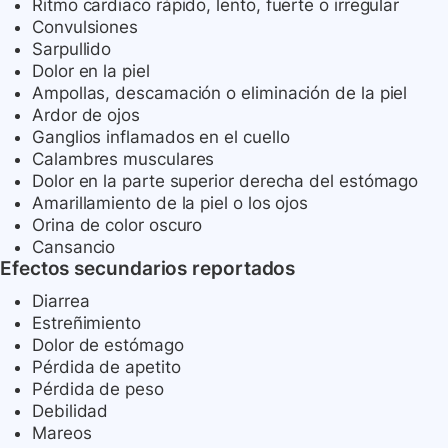
Ritmo cardiaco rápido, lento, fuerte o irregular
Convulsiones
Sarpullido
Dolor en la piel
Ampollas, descamación o eliminación de la piel
Ardor de ojos
Ganglios inflamados en el cuello
Calambres musculares
Dolor en la parte superior derecha del estómago
Amarillamiento de la piel o los ojos
Orina de color oscuro
Cansancio
Efectos secundarios reportados
Diarrea
Estreñimiento
Dolor de estómago
Pérdida de apetito
Pérdida de peso
Debilidad
Mareos