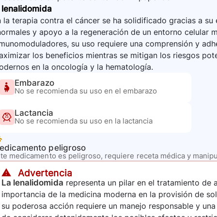
a lenalidomida
 la terapia contra el cáncer se ha solidificado gracias a su 
ormales y apoyo a la regeneración de un entorno celular m
munomoduladores, su uso requiere una comprensión y adher
ximizar los beneficios mientras se mitigan los riesgos po
dernos en la oncología y la hematología.
Embarazo
No se recomienda su uso en el embarazo
Lactancia
No se recomienda su uso en la lactancia
edicamento peligroso
te medicamento es peligroso, requiere receta médica y manip
⚠️ Advertencia
La lenalidomida
representa un pilar en el tratamiento de 
importancia de la medicina moderna en la provisión de so
su poderosa acción requiere un manejo responsable y una