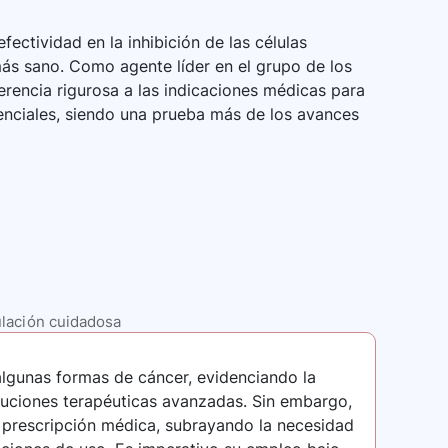
efectividad en la inhibición de las células
ás sano. Como agente líder en el grupo de los
encia rigurosa a las indicaciones médicas para
tenciales, siendo una prueba más de los avances
ulación cuidadosa
algunas formas de cáncer, evidenciando la
luciones terapéuticas avanzadas. Sin embargo,
 prescripción médica, subrayando la necesidad