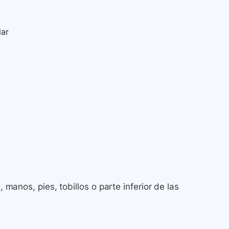
lar
, manos, pies, tobillos o parte inferior de las