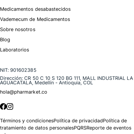
Medicamentos desabastecidos
Vademecum de Medicamentos
Sobre nosotros
Blog
Laboratorios
Te puede interesar
NIT:
901602385
Dirección:
CR 50 C 10 S 120 BG 111, MALL INDUSTRIAL LA
AGUACATALA, Medellín - Antioquia, COL
hola@pharmarket.co
©
2026
Pharmarket. Todos los derechos reservados.
Términos y condiciones
Política de privacidad
Política de
tratamiento de datos personales
PQRS
Reporte de eventos