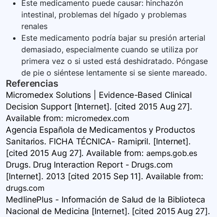
Este medicamento puede causar: hinchazón
intestinal, problemas del hígado y problemas
renales
Este medicamento podría bajar su presión arterial
demasiado, especialmente cuando se utiliza por
primera vez o si usted está deshidratado. Póngase
de pie o siéntese lentamente si se siente mareado.
Referencias
Micromedex Solutions | Evidence-Based Clinical
Decision Support [Internet]. [cited 2015 Aug 27].
Available
from:
micromedex.com
Agencia Española de Medicamentos y Productos
Sanitarios. FICHA TÉCNICA- Ramipril. [Internet].
[cited 2015 Aug 27]. Available
from:
aemps.gob.es
Drugs. Drug Interaction Report - Drugs.com
[Internet]. 2013 [cited 2015 Sep 11]. Available
from:
drugs.com
MedlinePlus - Información de Salud de la Biblioteca
Nacional de Medicina [Internet]. [cited 2015 Aug 27].