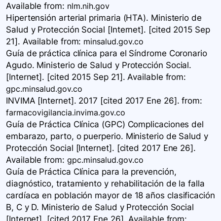
Available
from:
nlm.nih.gov
Hipertensión arterial primaria (HTA). Ministerio de
Salud y Protección Social [Internet]. [cited 2015 Sep
21]. Available
from:
minsalud.gov.co
Guía de práctica clínica para el Síndrome Coronario
Agudo. Ministerio de Salud y Protección Social.
[Internet]. [cited 2015 Sep 21]. Available
from:
gpc.minsalud.gov.co
INVIMA [Internet]. 2017 [cited 2017 Ene 26].
from:
farmacovigilancia.invima.gov.co
Guía de Práctica Clínica (GPC) Complicaciones del
embarazo, parto, o puerperio. Ministerio de Salud y
Protección Social [Internet]. [cited 2017 Ene 26].
Available
from:
gpc.minsalud.gov.co
Guía de Práctica Clínica para la prevención,
diagnóstico, tratamiento y rehabilitación de la falla
cardíaca en población mayor de 18 años clasificación
B, C y D. Ministerio de Salud y Protección Social
[Internet]. [cited 2017 Ene 26]. Available
from: