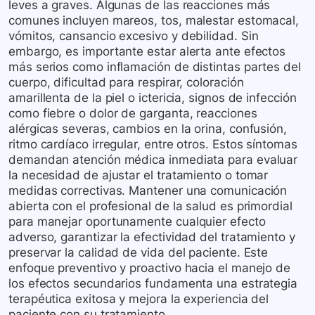
leves a graves. Algunas de las reacciones más
comunes incluyen mareos, tos, malestar estomacal,
vómitos, cansancio excesivo y debilidad. Sin
embargo, es importante estar alerta ante efectos
más serios como inflamación de distintas partes del
cuerpo, dificultad para respirar, coloración
amarillenta de la piel o ictericia, signos de infección
como fiebre o dolor de garganta, reacciones
alérgicas severas, cambios en la orina, confusión,
ritmo cardíaco irregular, entre otros. Estos síntomas
demandan atención médica inmediata para evaluar
la necesidad de ajustar el tratamiento o tomar
medidas correctivas. Mantener una comunicación
abierta con el profesional de la salud es primordial
para manejar oportunamente cualquier efecto
adverso, garantizar la efectividad del tratamiento y
preservar la calidad de vida del paciente. Este
enfoque preventivo y proactivo hacia el manejo de
los efectos secundarios fundamenta una estrategia
terapéutica exitosa y mejora la experiencia del
paciente con su tratamiento.