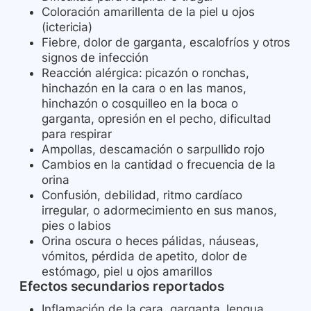
Coloración amarillenta de la piel u ojos
(ictericia)
Fiebre, dolor de garganta, escalofríos y otros
signos de infección
Reacción alérgica: picazón o ronchas,
hinchazón en la cara o en las manos,
hinchazón o cosquilleo en la boca o
garganta, opresión en el pecho, dificultad
para respirar
Ampollas, descamación o sarpullido rojo
Cambios en la cantidad o frecuencia de la
orina
Confusión, debilidad, ritmo cardíaco
irregular, o adormecimiento en sus manos,
pies o labios
Orina oscura o heces pálidas, náuseas,
vómitos, pérdida de apetito, dolor de
estómago, piel u ojos amarillos
Efectos secundarios reportados
Inflamación de la cara, garganta, lengua,