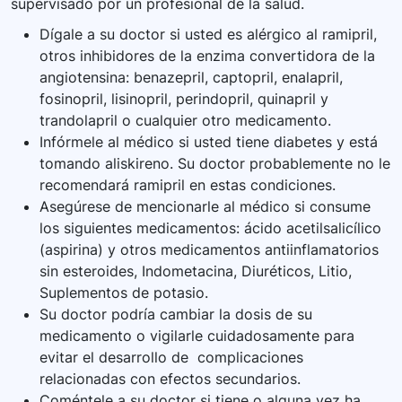
supervisado por un profesional de la salud.
Dígale a su doctor si usted es alérgico al ramipril,
otros inhibidores de la enzima convertidora de la
angiotensina: benazepril, captopril, enalapril,
fosinopril, lisinopril, perindopril, quinapril y
trandolapril o cualquier otro medicamento.
Infórmele al médico si usted tiene diabetes y está
tomando aliskireno. Su doctor probablemente no le
recomendará ramipril en estas condiciones.
Asegúrese de mencionarle al médico si consume
los siguientes medicamentos: ácido acetilsalicílico
(aspirina) y otros medicamentos antiinflamatorios
sin esteroides, Indometacina, Diuréticos, Litio,
Suplementos de potasio.
Su doctor podría cambiar la dosis de su
medicamento o vigilarle cuidadosamente para
evitar el desarrollo de complicaciones
relacionadas con efectos secundarios.
Coméntele a su doctor si tiene o alguna vez ha