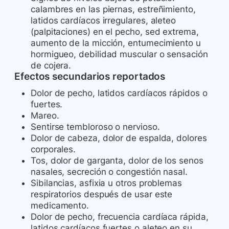
calambres en las piernas, estreñimiento,
latidos cardíacos irregulares, aleteo
(palpitaciones) en el pecho, sed extrema,
aumento de la micción, entumecimiento u
hormigueo, debilidad muscular o sensación
de cojera.
Efectos secundarios reportados
Dolor de pecho, latidos cardíacos rápidos o
fuertes.
Mareo.
Sentirse tembloroso o nervioso.
Dolor de cabeza, dolor de espalda, dolores
corporales.
Tos, dolor de garganta, dolor de los senos
nasales, secreción o congestión nasal.
Sibilancias, asfixia u otros problemas
respiratorios después de usar este
medicamento.
Dolor de pecho, frecuencia cardíaca rápida,
latidos cardíacos fuertes o aleteo en su