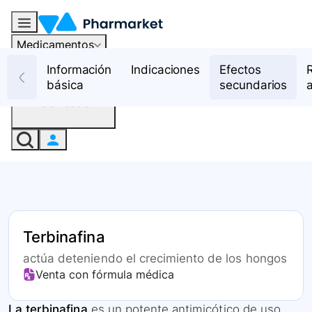
Medicamentos
Recursos
Información
Indicaciones
Efectos
básica
secundarios
Iniciar sesión
Terbinafina
actúa deteniendo el crecimiento de los hongos
Venta con fórmula médica
La terbinafina
es un potente antimicótico de uso