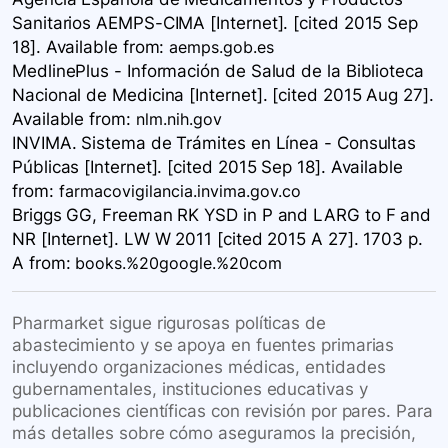
Sanitarios AEMPS-CIMA [Internet]. [cited 2015 Sep
18]. Available
from:
aemps.gob.es
MedlinePlus - Información de Salud de la Biblioteca
Nacional de Medicina [Internet]. [cited 2015 Aug 27].
Available
from:
nlm.nih.gov
INVIMA. Sistema de Trámites en Línea - Consultas
Públicas [Internet]. [cited 2015 Sep 18]. Available
from:
farmacovigilancia.invima.gov.co
Briggs GG, Freeman RK YSD in P and LARG to F and
NR [Internet]. LW W 2011 [cited 2015 A 27]. 1703 p.
A
from:
books.%20google.%20com
Pharmarket sigue rigurosas políticas de
abastecimiento y se apoya en fuentes primarias
incluyendo organizaciones médicas, entidades
gubernamentales, instituciones educativas y
publicaciones científicas con revisión por pares. Para
más detalles sobre cómo aseguramos la precisión,