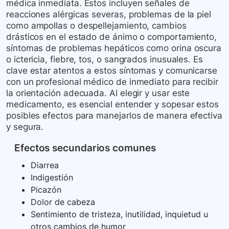
médica inmediata. Estos incluyen señales de
reacciones alérgicas severas, problemas de la piel
como ampollas o despellejamiento, cambios
drásticos en el estado de ánimo o comportamiento,
síntomas de problemas hepáticos como orina oscura
o ictericia, fiebre, tos, o sangrados inusuales. Es
clave estar atentos a estos síntomas y comunicarse
con un profesional médico de inmediato para recibir
la orientación adecuada. Al elegir y usar este
medicamento, es esencial entender y sopesar estos
posibles efectos para manejarlos de manera efectiva
y segura.
Efectos secundarios comunes
Diarrea
Indigestión
Picazón
Dolor de cabeza
Sentimiento de tristeza, inutilidad, inquietud u
otros cambios de humor