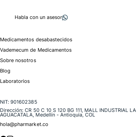
+ 2000
proveedores
nos recomiendan
Habla con un asesor
Menú de navegación
Medicamentos desabastecidos
Vademecum de Medicamentos
Sobre nosotros
Blog
Laboratorios
Te puede interesar
NIT:
901602385
Dirección:
CR 50 C 10 S 120 BG 111, MALL INDUSTRIAL LA
AGUACATALA, Medellín - Antioquia, COL
hola@pharmarket.co