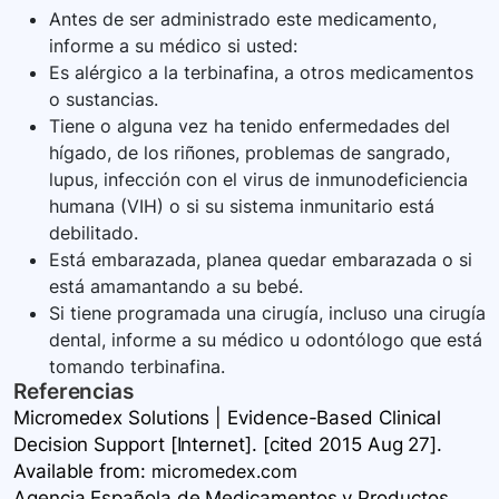
Antes de ser administrado este medicamento,
informe a su médico si usted:
Es alérgico a la terbinafina, a otros medicamentos
o sustancias.
Tiene o alguna vez ha tenido enfermedades del
hígado, de los riñones, problemas de sangrado,
lupus, infección con el virus de inmunodeficiencia
humana (VIH) o si su sistema inmunitario está
debilitado.
Está embarazada, planea quedar embarazada o si
está amamantando a su bebé.
Si tiene programada una cirugía, incluso una cirugía
dental, informe a su médico u odontólogo que está
tomando terbinafina.
Referencias
Micromedex Solutions | Evidence-Based Clinical
Decision Support [Internet]. [cited 2015 Aug 27].
Available
from:
micromedex.com
Agencia Española de Medicamentos y Productos