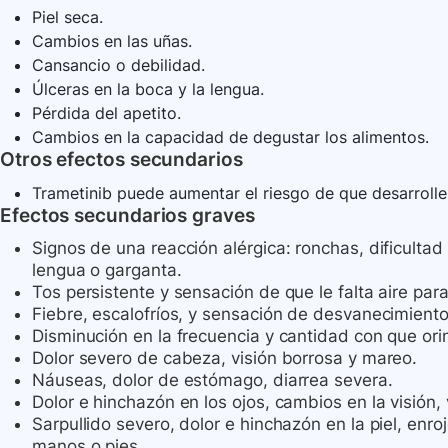
Piel seca.
Cambios en las uñas.
Cansancio o debilidad.
Úlceras en la boca y la lengua.
Pérdida del apetito.
Cambios en la capacidad de degustar los alimentos.
Otros efectos secundarios
Trametinib puede aumentar el riesgo de que desarrolle
Efectos secundarios graves
Signos de una reacción alérgica: ronchas, dificultad 
lengua o garganta.
Tos persistente y sensación de que le falta aire para
Fiebre, escalofríos, y sensación de desvanecimient
Disminución en la frecuencia y cantidad con que ori
Dolor severo de cabeza, visión borrosa y mareo.
Náuseas, dolor de estómago, diarrea severa.
Dolor e hinchazón en los ojos, cambios en la visión, 
Sarpullido severo, dolor e hinchazón en la piel, enr
manos o pies.