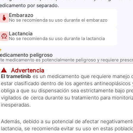
edicamento por separado.
Embarazo
No se recomienda su uso durante el embarazo
Lactancia
No se recomienda su uso durante la lactancia
edicamento peligroso
te medicamento es potencialmente peligroso y requiere presc
⚠️ Advertencia
El trametinib
es un medicamento que requiere manejo cu
estar clasificado dentro de los agentes antineoplásicos 
obliga a que su dispensación sea estrictamente bajo pr
vigilados de cerca durante su tratamiento para monitori
inesperadas.
Además, debido a su potencial de afectar negativamen
lactancia, se recomienda evitar su uso en estas poblaci