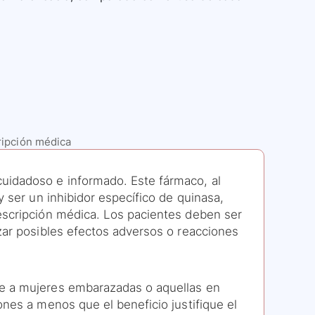
ripción médica
idadoso e informado. Este fármaco, al
y ser un inhibidor específico de quinasa,
escripción médica. Los pacientes deben ser
zar posibles efectos adversos o reacciones
te a mujeres embarazadas o aquellas en
ones a menos que el beneficio justifique el