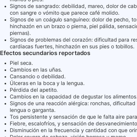
Signos de sangrado: debilidad, mareo, dolor de cab
con sangre o vómito que parece café molido.
Signos de un coágulo sanguíneo: dolor de pecho, tos 
hinchazón en un brazo o pierna, piel pálida, sensaci
piernas).
Signos de problemas del corazón: dificultad para res
cardiacas fuertes, hinchazón en sus pies o tobillos.
Efectos secundarios reportados
Piel seca.
Cambios en las uñas.
Cansancio o debilidad.
Úlceras en la boca y la lengua.
Pérdida del apetito.
Cambios en la capacidad de degustar los alimentos
Signos de una reacción alérgica: ronchas, dificultad 
lengua o garganta.
Tos persistente y sensación de que le falta aire para
Fiebre, escalofríos, y sensación de desvanecimient
Disminución en la frecuencia y cantidad con que ori