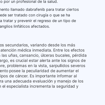
o por un profesional de la salud.
ento llamado dabrafenib para tratar ciertos
ede ser tratado con cirugía o que se ha
a tratar y prevenir el regreso de un tipo de
nglios linfáticos afectados.
tos secundarios, variando desde los más
atención médica inmediata. Entre los efectos
n las uñas, cansancio, úlceras bucales, pérdida
rgo, es crucial estar alerta ante los signos de
bre, problemas en la vista, sarpullidos severos
nto posee la peculiaridad de aumentar el
tipos de cáncer. Es importante informar al
ara una adecuada evaluación y manejo de los
el especialista incrementa la seguridad y