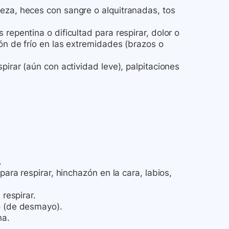
eza, heces con sangre o alquitranadas, tos
repentina o dificultad para respirar, dolor o
ón de frío en las extremidades (brazos o
pirar (aún con actividad leve), palpitaciones
.
para respirar, hinchazón en la cara, labios,
 respirar.
o (de desmayo).
na.