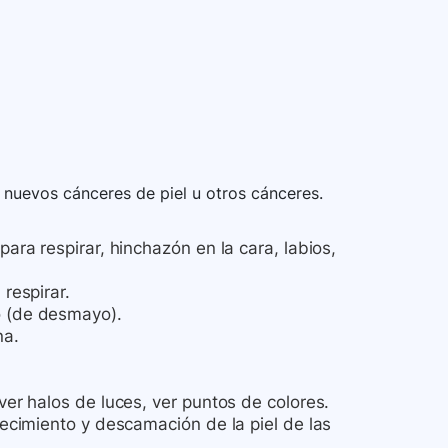
 nuevos cánceres de piel u otros cánceres.
para respirar, hinchazón en la cara, labios,
 respirar.
o (de desmayo).
na.
ver halos de luces, ver puntos de colores.
ojecimiento y descamación de la piel de las