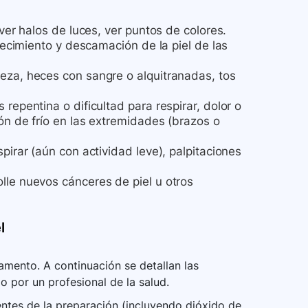
ver halos de luces, ver puntos de colores.
ojecimiento y descamación de la piel de las
eza, heces con sangre o alquitranadas, tos
repentina o dificultad para respirar, dolor o
ón de frío en las extremidades (brazos o
pirar (aún con actividad leve), palpitaciones
lle nuevos cánceres de piel u otros
l
mento. A continuación se detallan las
o por un profesional de la salud.
entes de la preparación (incluyendo dióxido de