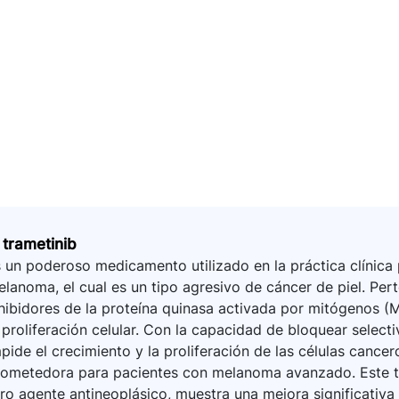
 trametinib
 un poderoso medicamento utilizado en la práctica clínica 
lanoma, el cual es un tipo agresivo de cáncer de piel. P
hibidores de la proteína quinasa activada por mitógenos (M
 proliferación celular. Con la capacidad de bloquear select
pide el crecimiento y la proliferación de las células cancer
rometedora para pacientes con melanoma avanzado. Este t
ro agente antineoplásico, muestra una mejora significativa