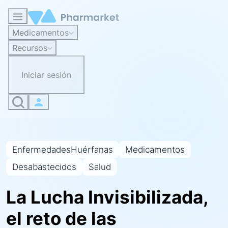
Medicamentos
Recursos
Iniciar sesión
EnfermedadesHuérfanas
Medicamentos
Desabastecidos
Salud
La Lucha Invisibilizada,
el reto de las