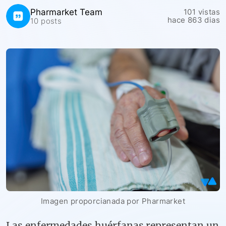
Pharmarket Team
101
vistas
hace 863 dias
10 posts
Imagen proporcianada por Pharmarket
Las enfermedades huérfanas representan un