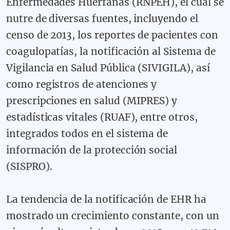
Enfermedades Huérfanas (RNPEH), el cual se
nutre de diversas fuentes, incluyendo el
censo de 2013, los reportes de pacientes con
coagulopatías, la notificación al Sistema de
Vigilancia en Salud Pública (SIVIGILA), así
como registros de atenciones y
prescripciones en salud (MIPRES) y
estadísticas vitales (RUAF), entre otros,
integrados todos en el sistema de
información de la protección social
(SISPRO).
La tendencia de la notificación de EHR ha
mostrado un crecimiento constante, con un