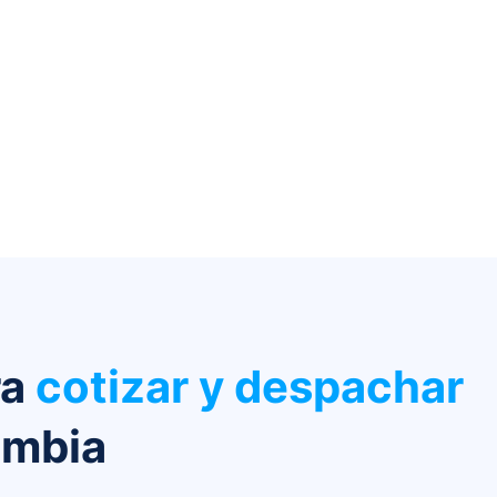
ra
cotizar y despachar
ombia