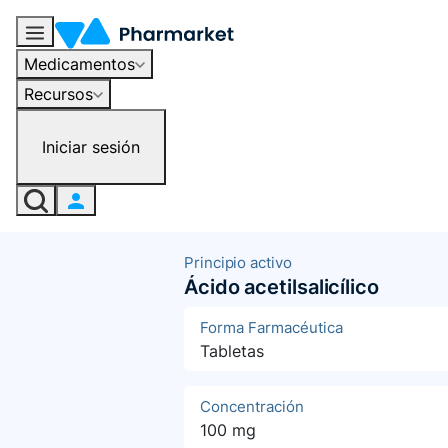
Medicamentos
Recursos
Iniciar sesión
Principio activo
Ácido acetilsalicílico
Forma Farmacéutica
Tabletas
Concentración
100 mg