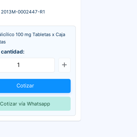
 2013M-0002447-R1
alicílico 100 mg Tabletas x Caja
tas
 cantidad:
Cotizar
Cotizar vía Whatsapp