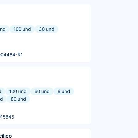
und
100 und
30 und
004484-R1
d
100 und
60 und
8 und
nd
80 und
015845
cílico