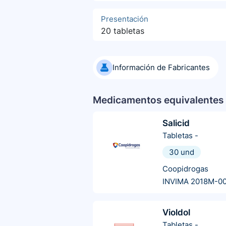
Presentación
20 tabletas
Información de Fabricantes
Medicamentos equivalentes 
Salicid
Tabletas
-
30 und
Coopidrogas
INVIMA 2018M-0
Violdol
Tabletas
-