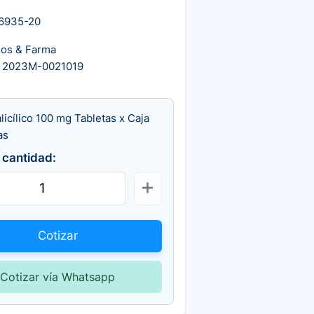
6935-20
dos & Farma
 2023M-0021019
alicílico 100 mg Tabletas x Caja
as
 cantidad:
Cotizar
Cotizar vía Whatsapp