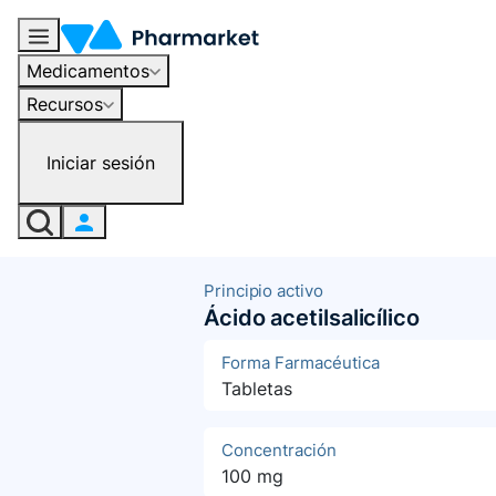
Medicamentos
Recursos
Iniciar sesión
Principio activo
Ácido acetilsalicílico
Forma Farmacéutica
Tabletas
Concentración
100 mg