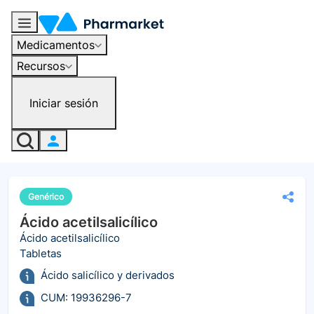
Medicamentos
Recursos
Iniciar sesión
Genérico
Ácido acetilsalicílico
Ácido acetilsalicílico
Tabletas
Ácido salicílico y derivados
CUM: 19936296-7