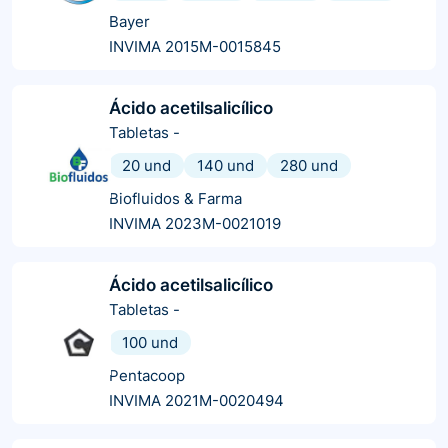
Bayer
INVIMA 2015M-0015845
Ácido acetilsalicílico
Tabletas
-
20 und
140 und
280 und
Biofluidos & Farma
INVIMA 2023M-0021019
Ácido acetilsalicílico
Tabletas
-
100 und
Pentacoop
INVIMA 2021M-0020494