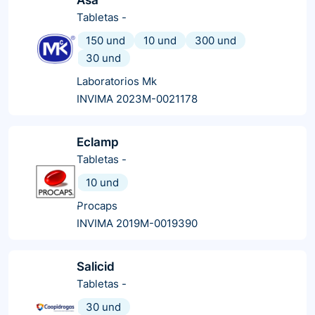
Tabletas
-
150 und
10 und
300 und
30 und
Laboratorios Mk
INVIMA 2023M-0021178
Eclamp
Tabletas
-
10 und
Procaps
INVIMA 2019M-0019390
Salicid
Tabletas
-
30 und