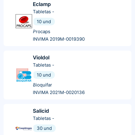
Eclamp
Tabletas
-
10 und
Procaps
INVIMA 2019M-0019390
Violdol
Tabletas
-
10 und
Bioquifar
INVIMA 2021M-0020136
Salicid
Tabletas
-
30 und