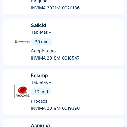
Bioquifar
INVIMA 2021M-0020136
Salicid
Tabletas
-
30 und
Coopidrogas
INVIMA 2018M-0018547
Eclamp
Tabletas
-
10 und
Procaps
INVIMA 2019M-0019390
Aspirina