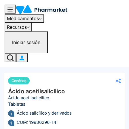
Medicamentos
Recursos
Iniciar sesión
Genérico
Ácido acetilsalicílico
Ácido acetilsalicílico
Tabletas
Ácido salicílico y derivados
CUM: 19936296-14