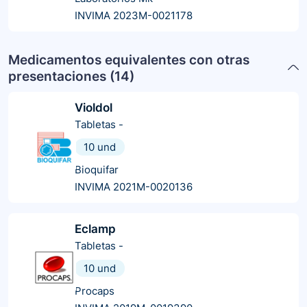
INVIMA 2023M-0021178
Medicamentos equivalentes con otras
presentaciones (
14
)
Violdol
Tabletas
-
10 und
Bioquifar
INVIMA 2021M-0020136
Eclamp
Tabletas
-
10 und
Procaps