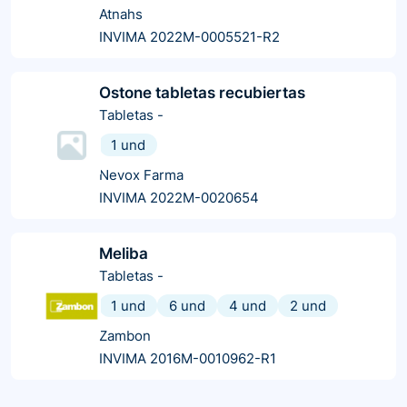
Atnahs
INVIMA 2022M-0005521-R2
Ostone tabletas recubiertas
Tabletas
-
1 und
Nevox Farma
INVIMA 2022M-0020654
Meliba
Tabletas
-
1 und
6 und
4 und
2 und
Zambon
INVIMA 2016M-0010962-R1