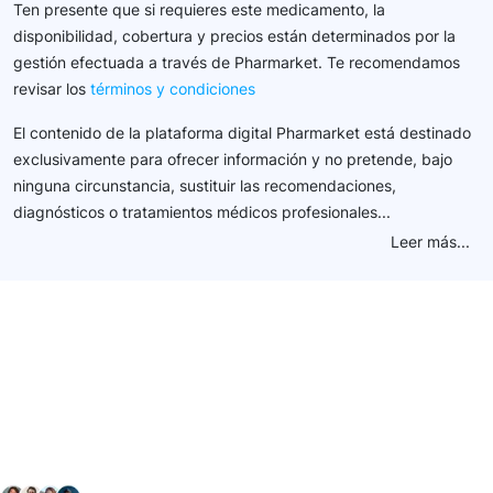
Ten presente que si requieres este medicamento, la
disponibilidad, cobertura y precios están determinados por la
gestión efectuada a través de Pharmarket. Te recomendamos
revisar los
términos y condiciones
El contenido de la plataforma digital Pharmarket está destinado
exclusivamente para ofrecer información y no pretende, bajo
ninguna circunstancia, sustituir las recomendaciones,
diagnósticos o tratamientos médicos profesionales...
Leer más...
Conéctate con nuestra
comunidad farmacéutica
Explora nuestras soluciones y servicios para el sector
salud y farmacéutico.