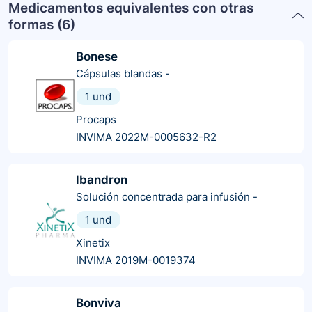
Medicamentos equivalentes con otras
formas (
6
)
Bonese
Cápsulas blandas
-
1 und
Procaps
INVIMA 2022M-0005632-R2
Ibandron
Solución concentrada para infusión
-
1 und
Xinetix
INVIMA 2019M-0019374
Bonviva