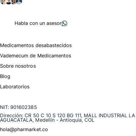
+ 2000
proveedores
nos recomiendan
Habla con un asesor
Menú de navegación
Medicamentos desabastecidos
Vademecum de Medicamentos
Sobre nosotros
Blog
Laboratorios
Te puede interesar
NIT:
901602385
Dirección:
CR 50 C 10 S 120 BG 111, MALL INDUSTRIAL LA
AGUACATALA, Medellín - Antioquia, COL
hola@pharmarket.co