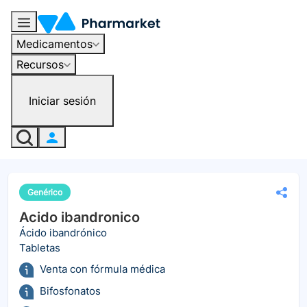
Medicamentos
Recursos
Iniciar sesión
Genérico
Acido ibandronico
Ácido ibandrónico
Tabletas
Venta con fórmula médica
Bifosfonatos