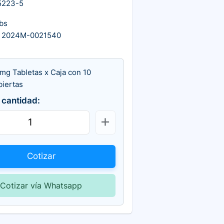
5223-5
bs
 2024M-0021540
mg Tabletas x Caja con 10
biertas
 cantidad:
Cotizar
Cotizar vía Whatsapp