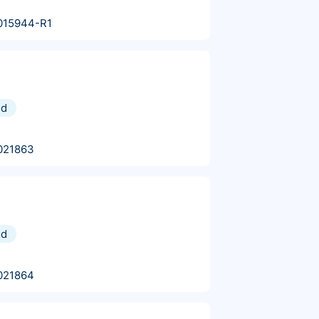
015944-R1
nd
s
021863
nd
s
021864