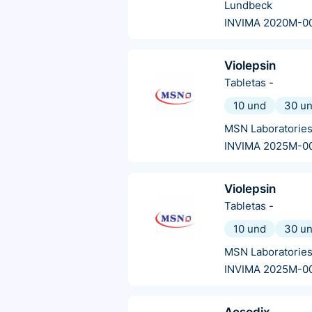
Lundbeck
INVIMA 2020M-0
Violepsin
Tabletas
-
10 und
30 u
MSN Laboratorie
INVIMA 2025M-0
Violepsin
Tabletas
-
10 und
30 u
MSN Laboratorie
INVIMA 2025M-0