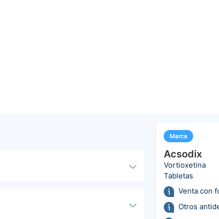
Marca
Acsodix
Vortioxetina
Tabletas
Venta con 
Otros antid