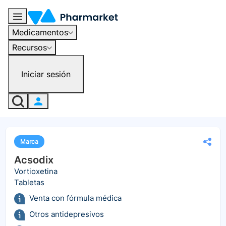
Medicamentos
Recursos
Iniciar sesión
Marca
Acsodix
Vortioxetina
Tabletas
Venta con fórmula médica
Otros antidepresivos