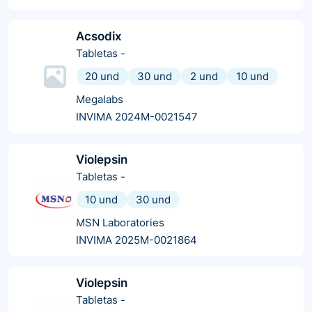
Acsodix
Tabletas
-
20 und
30 und
2 und
10 und
Megalabs
INVIMA 2024M-0021547
Violepsin
Tabletas
-
10 und
30 und
MSN Laboratories
INVIMA 2025M-0021864
Violepsin
Tabletas
-