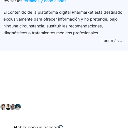
revisar los
términos y condiciones
El contenido de la plataforma digital Pharmarket está destinado
exclusivamente para ofrecer información y no pretende, bajo
ninguna circunstancia, sustituir las recomendaciones,
diagnósticos o tratamientos médicos profesionales...
Leer más...
Conéctate con nuestra
comunidad farmacéutica
Explora nuestras soluciones y servicios para el sector
salud y farmacéutico.
+ 2000
proveedores
nos recomiendan
Habla con un asesor