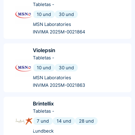
Tabletas
-
10 und
30 und
MSN Laboratories
INVIMA 2025M-0021864
Violepsin
Tabletas
-
10 und
30 und
MSN Laboratories
INVIMA 2025M-0021863
Brintellix
Tabletas
-
7 und
14 und
28 und
Lundbeck