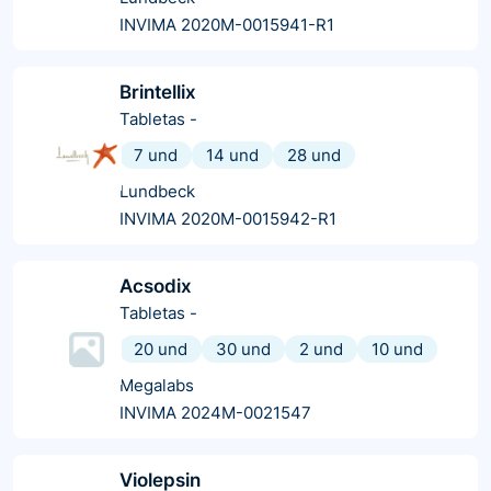
INVIMA 2020M-0015941-R1
Brintellix
Tabletas
-
7 und
14 und
28 und
Lundbeck
INVIMA 2020M-0015942-R1
Acsodix
Tabletas
-
20 und
30 und
2 und
10 und
Megalabs
INVIMA 2024M-0021547
Violepsin