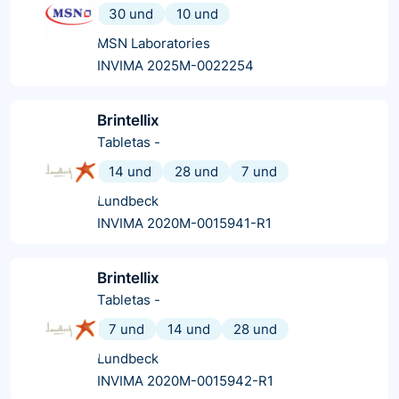
30 und
10 und
MSN Laboratories
INVIMA 2025M-0022254
Brintellix
Tabletas
-
14 und
28 und
7 und
Lundbeck
INVIMA 2020M-0015941-R1
Brintellix
Tabletas
-
7 und
14 und
28 und
Lundbeck
INVIMA 2020M-0015942-R1