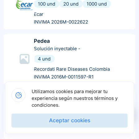
100 und
20 und
1000 und
Ecar
INVIMA 2026M-0022622
Pedea
Solución inyectable
-
4 und
Recordati Rare Diseases Colombia
INVIMA 2016M-0011597-R1
Utilizamos cookies para mejorar tu
Gofen clearcap
experiencia según nuestros términos y
Cápsulas blandas
-
condiciones.
50 und
10 und
60 und
Aceptar cookies
Mega Lifesciences
INVIMA 2025M-0022382