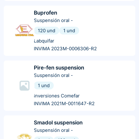
Buprofen
Suspensión oral
-
120 und
1 und
Labquifar
INVIMA 2023M-0006306-R2
Pire-fen suspension
Suspensión oral
-
1 und
Inversiones Comefar
INVIMA 2021M-0011647-R2
Smadol suspension
Suspensión oral
-