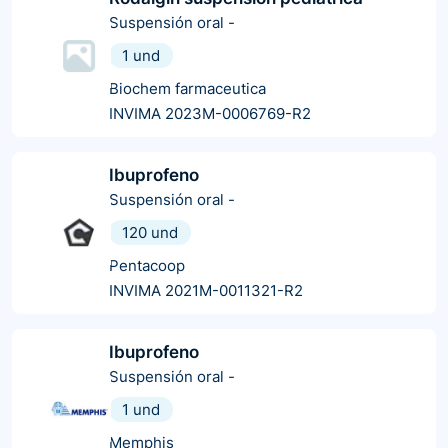
Suspensión oral
-
1 und
Biochem farmaceutica
INVIMA 2023M-0006769-R2
Ibuprofeno
Suspensión oral
-
120 und
Pentacoop
INVIMA 2021M-0011321-R2
Ibuprofeno
Suspensión oral
-
1 und
Memphis