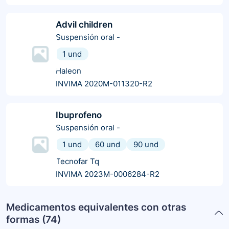
Advil children
Suspensión oral
-
1 und
Haleon
INVIMA 2020M-011320-R2
Ibuprofeno
Suspensión oral
-
1 und
60 und
90 und
Tecnofar Tq
INVIMA 2023M-0006284-R2
Medicamentos equivalentes con otras
formas (
74
)