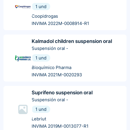
1 und
Coopidrogas
INVIMA 2022M-0008914-R1
Kalmadol children suspension oral
Suspensión oral
-
1 und
Bioquímico Pharma
INVIMA 2021M-0020293
Suprifeno suspension oral
Suspensión oral
-
1 und
Lebriut
INVIMA 2019M-0013077-R1