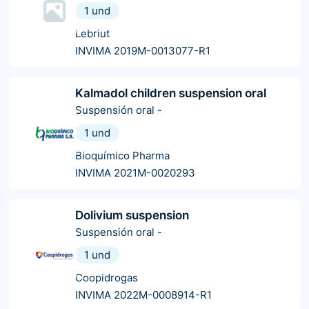
1 und
Lebriut
INVIMA 2019M-0013077-R1
Kalmadol children suspension oral
Suspensión oral
-
1 und
Bioquímico Pharma
INVIMA 2021M-0020293
Dolivium suspension
Suspensión oral
-
1 und
Coopidrogas
INVIMA 2022M-0008914-R1