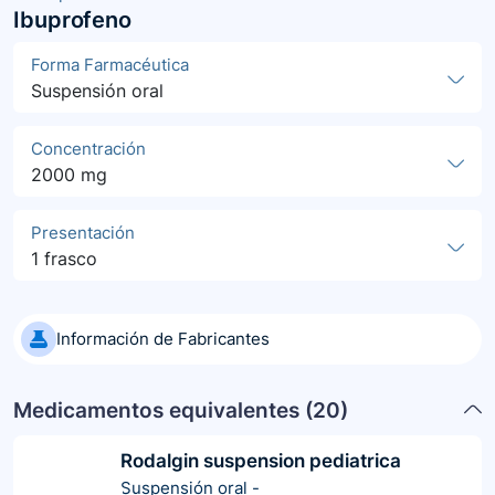
Ibuprofeno
Forma Farmacéutica
Suspensión oral
Concentración
2000 mg
Presentación
1 frasco
Información de Fabricantes
Medicamentos equivalentes (
20
)
Rodalgin suspension pediatrica
Suspensión oral
-