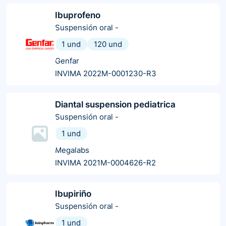
Ibuprofeno
Suspensión oral
-
1 und
120 und
Genfar
INVIMA 2022M-0001230-R3
Diantal suspension pediatrica
Suspensión oral
-
1 und
Megalabs
INVIMA 2021M-0004626-R2
Ibupiriño
Suspensión oral
-
1 und