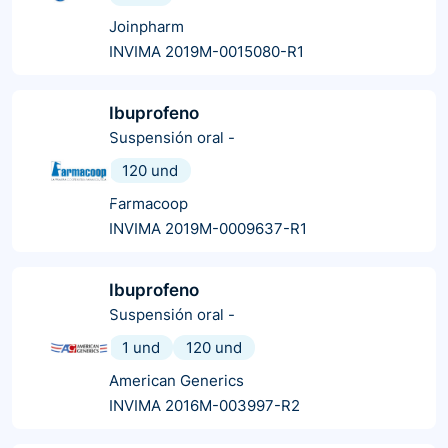
Joinpharm
INVIMA 2019M-0015080-R1
Ibuprofeno
Suspensión oral
-
120 und
Farmacoop
INVIMA 2019M-0009637-R1
Ibuprofeno
Suspensión oral
-
1 und
120 und
American Generics
INVIMA 2016M-003997-R2