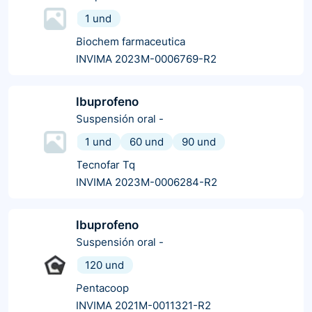
1 und
Biochem farmaceutica
INVIMA 2023M-0006769-R2
Ibuprofeno
Suspensión oral
-
1 und
60 und
90 und
Tecnofar Tq
INVIMA 2023M-0006284-R2
Ibuprofeno
Suspensión oral
-
120 und
Pentacoop
INVIMA 2021M-0011321-R2