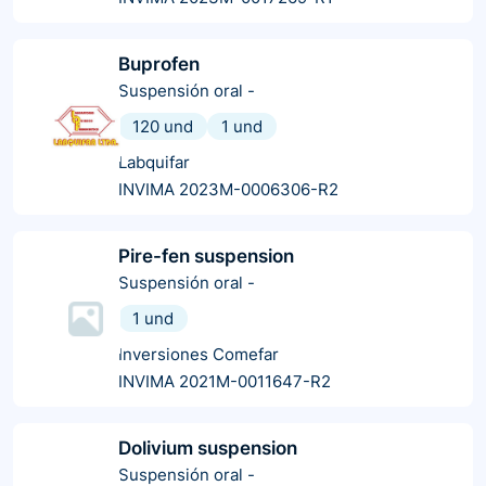
Buprofen
Suspensión oral
-
120 und
1 und
Labquifar
INVIMA 2023M-0006306-R2
Pire-fen suspension
Suspensión oral
-
1 und
Inversiones Comefar
INVIMA 2021M-0011647-R2
Dolivium suspension
Suspensión oral
-