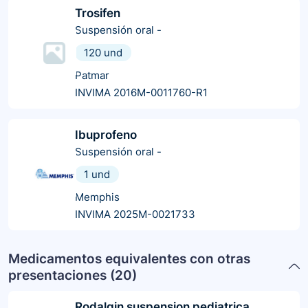
Trosifen
Suspensión oral
-
120 und
Patmar
INVIMA 2016M-0011760-R1
Ibuprofeno
Suspensión oral
-
1 und
Memphis
INVIMA 2025M-0021733
Medicamentos equivalentes con otras
presentaciones (
20
)
Rodalgin suspension pediatrica