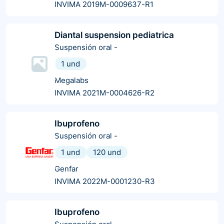
INVIMA 2019M-0009637-R1
Diantal suspension pediatrica
Suspensión oral
-
1 und
Megalabs
INVIMA 2021M-0004626-R2
Ibuprofeno
Suspensión oral
-
1 und
120 und
Genfar
INVIMA 2022M-0001230-R3
Ibuprofeno