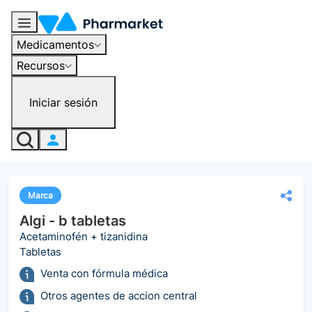
Medicamentos
Recursos
Iniciar sesión
Marca
Algi - b tabletas
Acetaminofén + tizanidina
Tabletas
Venta con fórmula médica
Otros agentes de accion central