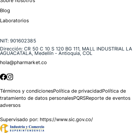
Sobre nosotros
Blog
Laboratorios
Te puede interesar
NIT:
901602385
Dirección:
CR 50 C 10 S 120 BG 111, MALL INDUSTRIAL LA
AGUACATALA, Medellín - Antioquia, COL
hola@pharmarket.co
©
2026
Pharmarket. Todos los derechos reservados.
Términos y condiciones
Política de privacidad
Política de
tratamiento de datos personales
PQRS
Reporte de eventos
adversos
Supervisado por:
https://www.sic.gov.co/