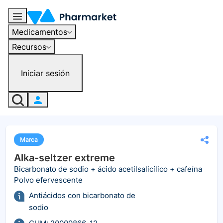
Medicamentos
Recursos
Iniciar sesión
Marca
Alka-seltzer extreme
Bicarbonato de sodio + ácido acetilsalicílico + cafeína
Polvo efervescente
Antiácidos con bicarbonato de
sodio