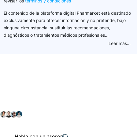
revisar los
términos y condiciones
El contenido de la plataforma digital Pharmarket está destinado
exclusivamente para ofrecer información y no pretende, bajo
ninguna circunstancia, sustituir las recomendaciones,
diagnósticos o tratamientos médicos profesionales...
Leer más...
Conéctate con nuestra
comunidad farmacéutica
Explora nuestras soluciones y servicios para el sector
salud y farmacéutico.
+ 2000
proveedores
nos recomiendan
Habla con un asesor