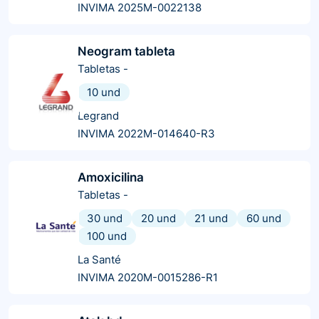
INVIMA 2025M-0022138
Neogram tableta
Tabletas
-
10 und
Legrand
INVIMA 2022M-014640-R3
Amoxicilina
Tabletas
-
30 und
20 und
21 und
60 und
100 und
La Santé
INVIMA 2020M-0015286-R1