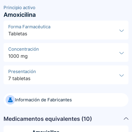
Principio activo
Amoxicilina
Forma Farmacéutica
Tabletas
Concentración
1000 mg
Presentación
7 tabletas
Información de Fabricantes
Medicamentos equivalentes (
10
)