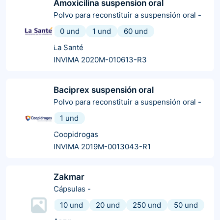
Amoxicilina suspension oral
Polvo para reconstituir a suspensión oral
-
0 und
1 und
60 und
La Santé
INVIMA 2020M-010613-R3
Baciprex suspensión oral
Polvo para reconstituir a suspensión oral
-
1 und
Coopidrogas
INVIMA 2019M-0013043-R1
Zakmar
Cápsulas
-
10 und
20 und
250 und
50 und