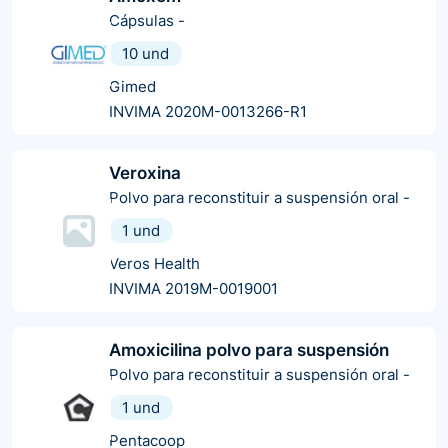
Cápsulas
-
10 und
Gimed
INVIMA 2020M-0013266-R1
Veroxina
Polvo para reconstituir a suspensión oral
-
1 und
Veros Health
INVIMA 2019M-0019001
Amoxicilina polvo para suspensión
Polvo para reconstituir a suspensión oral
-
1 und
Pentacoop