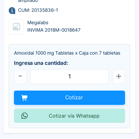
ampliado
CUM: 20135836-1
Megalabs
INVIMA 2018M-0018647
Amoxidal 1000 mg Tabletas x Caja con 7 tabletas
Ingresa una cantidad:
Cotizar
Cotizar vía Whatsapp