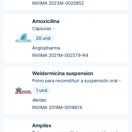
INVIMA 2023M-0020852
Amoxicilina
Cápsulas
-
20 und
Anglopharma
INVIMA 2021M-002579-R4
Weidermicina suspension
Polvo para reconstituir a suspensión oral
-
1 und
Weider
INVIMA 2018M-0018614
Ampliex