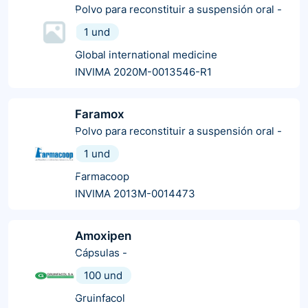
Polvo para reconstituir a suspensión oral
-
1 und
Global international medicine
INVIMA 2020M-0013546-R1
Faramox
Polvo para reconstituir a suspensión oral
-
1 und
Farmacoop
INVIMA 2013M-0014473
Amoxipen
Cápsulas
-
100 und
Gruinfacol