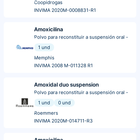
Coopidrogas
INVIMA 2020M-0008831-R1
Amoxicilina
Polvo para reconstituir a suspensión oral
-
1 und
Memphis
INVIMA 2008 M-011328 R1
Amoxidal duo suspension
Polvo para reconstituir a suspensión oral
-
1 und
0 und
Roemmers
INVIMA 2020M-014711-R3
Amoxicilina