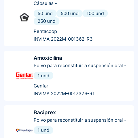
Cápsulas
-
50 und
500 und
100 und
250 und
Pentacoop
INVIMA 2022M-001362-R3
Amoxicilina
Polvo para reconstituir a suspensión oral
-
1 und
Genfar
INVIMA 2022M-0017376-R1
Baciprex
Polvo para reconstituir a suspensión oral
-
1 und