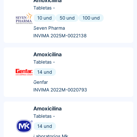
Amoxicilina
Tabletas
-
10 und
50 und
100 und
Seven Pharma
INVIMA 2025M-0022138
Amoxicilina
Tabletas
-
14 und
Genfar
INVIMA 2022M-0020793
Amoxicilina
Tabletas
-
14 und
Laboratorios Mk