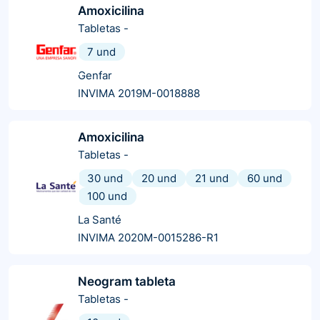
Amoxicilina
Tabletas
-
7 und
Genfar
INVIMA 2019M-0018888
Amoxicilina
Tabletas
-
30 und
20 und
21 und
60 und
100 und
La Santé
INVIMA 2020M-0015286-R1
Neogram tableta
Tabletas
-