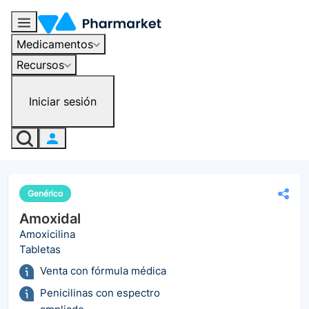
Medicamentos
Recursos
Iniciar sesión
Genérico
Amoxidal
Amoxicilina
Tabletas
Venta con fórmula médica
Penicilinas con espectro