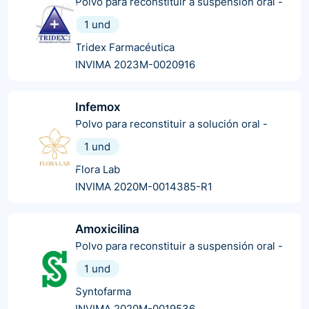
Polvo para reconstituir a suspensión oral
-
1 und
Tridex Farmacéutica
INVIMA 2023M-0020916
Infemox
Polvo para reconstituir a solución oral
-
1 und
Flora Lab
INVIMA 2020M-0014385-R1
Amoxicilina
Polvo para reconstituir a suspensión oral
-
1 und
Syntofarma
INVIMA 2020M-0019536