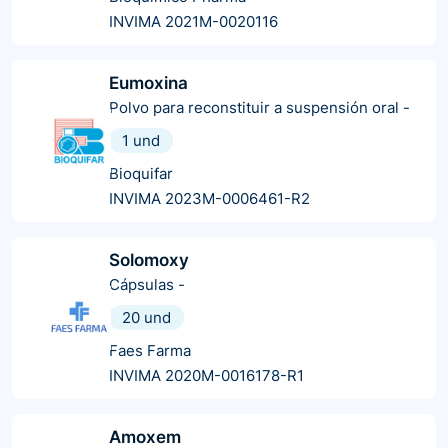
INVIMA 2021M-0020116
Eumoxina
Polvo para reconstituir a suspensión oral
-
1 und
Bioquifar
INVIMA 2023M-0006461-R2
Solomoxy
Cápsulas
-
20 und
Faes Farma
INVIMA 2020M-0016178-R1
Amoxem