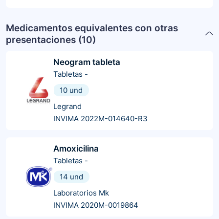
Medicamentos equivalentes con otras
presentaciones (
10
)
Neogram tableta
Tabletas
-
10 und
Legrand
INVIMA 2022M-014640-R3
Amoxicilina
Tabletas
-
14 und
Laboratorios Mk
INVIMA 2020M-0019864