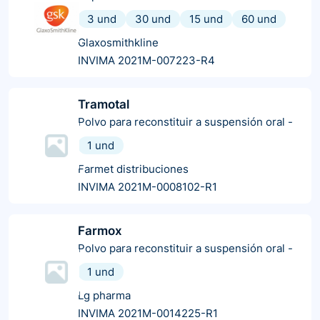
3 und
30 und
15 und
60 und
Glaxosmithkline
INVIMA 2021M-007223-R4
Tramotal
Polvo para reconstituir a suspensión oral
-
1 und
Farmet distribuciones
INVIMA 2021M-0008102-R1
Farmox
Polvo para reconstituir a suspensión oral
-
1 und
Lg pharma
INVIMA 2021M-0014225-R1