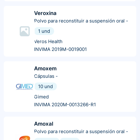
Veroxina
Polvo para reconstituir a suspensión oral
-
1 und
Veros Health
INVIMA 2019M-0019001
Amoxem
Cápsulas
-
10 und
Gimed
INVIMA 2020M-0013266-R1
Amoxal
Polvo para reconstituir a suspensión oral
-