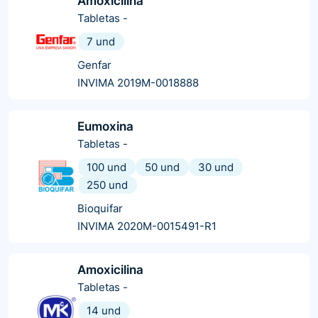
Amoxicilina
Tabletas
-
7 und
Genfar
INVIMA 2019M-0018888
Eumoxina
Tabletas
-
100 und
50 und
30 und
250 und
Bioquifar
INVIMA 2020M-0015491-R1
Amoxicilina
Tabletas
-
14 und