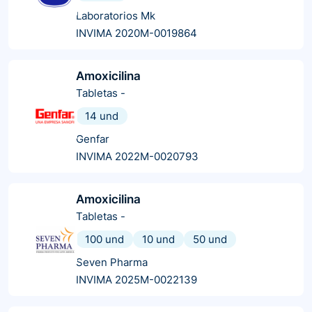
Laboratorios Mk
INVIMA 2020M-0019864
Amoxicilina
Tabletas
-
14 und
Genfar
INVIMA 2022M-0020793
Amoxicilina
Tabletas
-
100 und
10 und
50 und
Seven Pharma
INVIMA 2025M-0022139