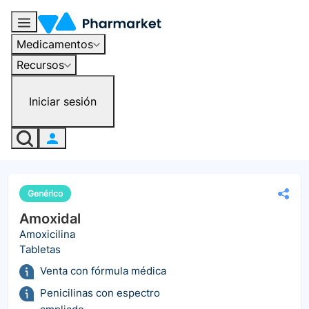
Medicamentos
Recursos
Iniciar sesión
Genérico
Amoxidal
Amoxicilina
Tabletas
Venta con fórmula médica
Penicilinas con espectro