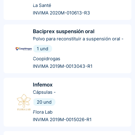
La Santé
INVIMA 2020M-010613-R3
Baciprex suspensión oral
Polvo para reconstituir a suspensión oral
-
1 und
Coopidrogas
INVIMA 2019M-0013043-R1
Infemox
Cápsulas
-
20 und
Flora Lab
INVIMA 2019M-0015026-R1