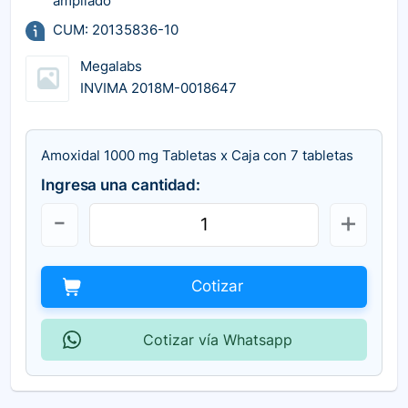
ampliado
CUM: 20135836-10
Megalabs
INVIMA 2018M-0018647
Amoxidal 1000 mg Tabletas x Caja con 7 tabletas
Ingresa una cantidad:
Cotizar
Cotizar vía Whatsapp