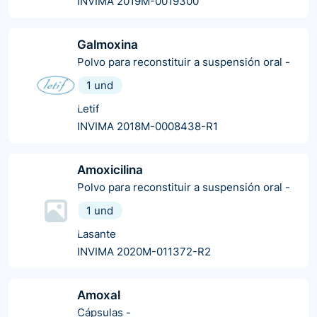
INVIMA 2019M-0019300
Galmoxina
Polvo para reconstituir a suspensión oral
-
1 und
Letif
INVIMA 2018M-0008438-R1
Amoxicilina
Polvo para reconstituir a suspensión oral
-
1 und
Lasante
INVIMA 2020M-011372-R2
Amoxal
Cápsulas
-