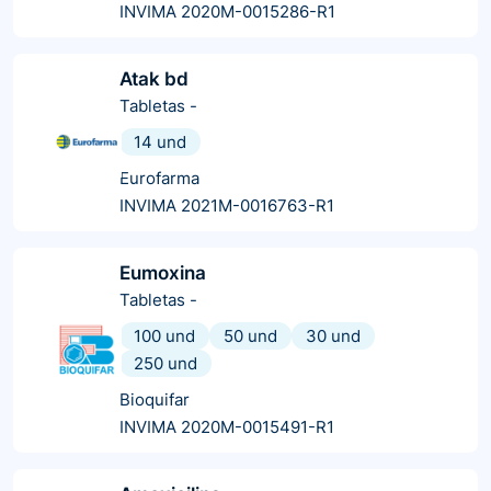
INVIMA 2020M-0015286-R1
Atak bd
Tabletas
-
14 und
Eurofarma
INVIMA 2021M-0016763-R1
Eumoxina
Tabletas
-
100 und
50 und
30 und
250 und
Bioquifar
INVIMA 2020M-0015491-R1