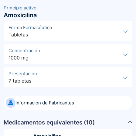
Principio activo
Amoxicilina
Forma Farmacéutica
Tabletas
Concentración
1000 mg
Presentación
7 tabletas
Información de Fabricantes
Medicamentos equivalentes (
10
)