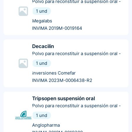
Polvo para reconstituir a suspensión oral
-
1 und
Megalabs
INVIMA 2019M-0019164
Decacilin
Polvo para reconstituir a suspensión oral
-
1 und
Inversiones Comefar
INVIMA 2023M-0006438-R2
Tripsopen suspensión oral
Polvo para reconstituir a suspensión oral
-
1 und
Anglopharma