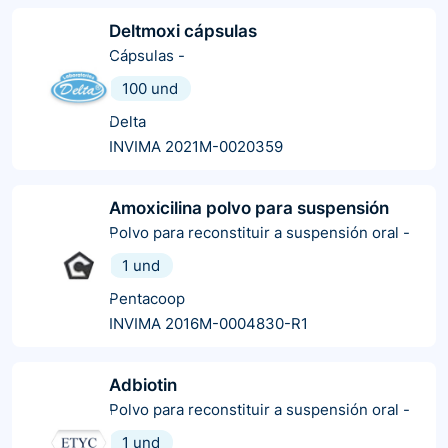
Deltmoxi cápsulas
Cápsulas
-
100 und
Delta
INVIMA 2021M-0020359
Amoxicilina polvo para suspensión
Polvo para reconstituir a suspensión oral
-
1 und
Pentacoop
INVIMA 2016M-0004830-R1
Adbiotin
Polvo para reconstituir a suspensión oral
-
1 und