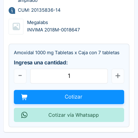
ampliado
CUM: 20135836-14
Megalabs
INVIMA 2018M-0018647
Amoxidal 1000 mg Tabletas x Caja con 7 tabletas
Ingresa una cantidad:
Cotizar
Cotizar vía Whatsapp