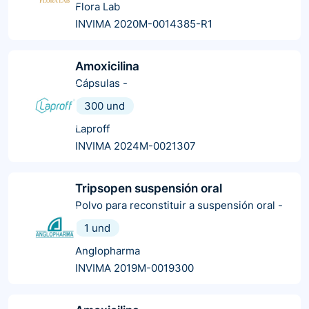
Flora Lab
INVIMA 2020M-0014385-R1
Amoxicilina
Cápsulas
-
300 und
Laproff
INVIMA 2024M-0021307
Tripsopen suspensión oral
Polvo para reconstituir a suspensión oral
-
1 und
Anglopharma
INVIMA 2019M-0019300