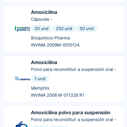
Amoxicilina
Cápsulas
-
20 und
250 und
50 und
Bioquímico Pharma
INVIMA 2009M-0010124
Amoxicilina
Polvo para reconstituir a suspensión oral
-
1 und
Memphis
INVIMA 2008 M-011328 R1
Amoxicilina polvo para suspensión
Polvo para reconstituir a suspensión oral
-