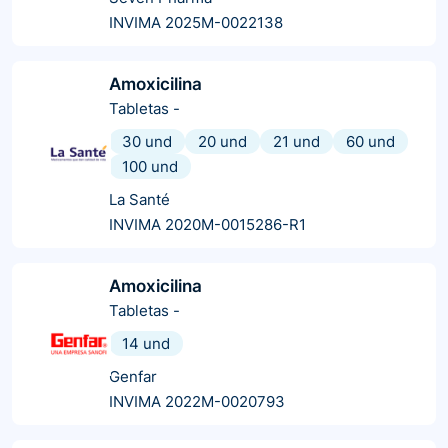
INVIMA 2025M-0022138
Amoxicilina
Tabletas
-
30 und
20 und
21 und
60 und
100 und
La Santé
INVIMA 2020M-0015286-R1
Amoxicilina
Tabletas
-
14 und
Genfar
INVIMA 2022M-0020793