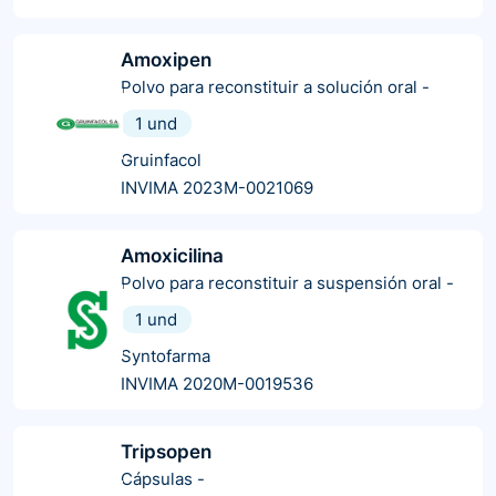
Amoxipen
Polvo para reconstituir a solución oral
-
1 und
Gruinfacol
INVIMA 2023M-0021069
Amoxicilina
Polvo para reconstituir a suspensión oral
-
1 und
Syntofarma
INVIMA 2020M-0019536
Tripsopen
Cápsulas
-