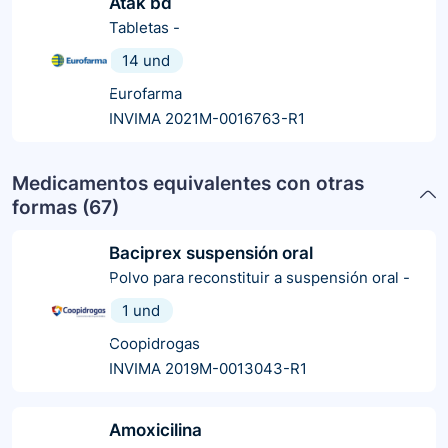
Atak bd
Tabletas
-
14 und
Eurofarma
INVIMA 2021M-0016763-R1
Medicamentos equivalentes con otras
formas (
67
)
Baciprex suspensión oral
Polvo para reconstituir a suspensión oral
-
1 und
Coopidrogas
INVIMA 2019M-0013043-R1
Amoxicilina