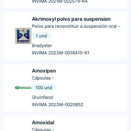
INVIMA 2021M-002579-R4
Akrimoxyl polvo para suspension
Polvo para reconstituir a suspensión oral
-
1 und
Bradyster
INVIMA 2023M-0018415-R1
Amoxipen
Cápsulas
-
100 und
Gruinfacol
INVIMA 2023M-0020852
Amoxidal
Cápsulas
-