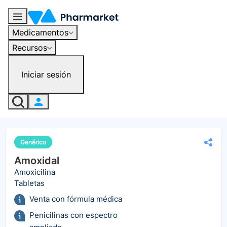
Medicamentos
Recursos
Iniciar sesión
Genérico
Amoxidal
Amoxicilina
Tabletas
Venta con fórmula médica
Penicilinas con espectro