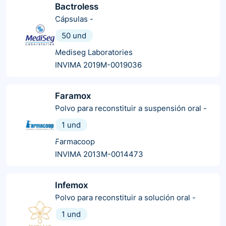
Bactroless
Cápsulas
-
50 und
Mediseg Laboratories
INVIMA 2019M-0019036
Faramox
Polvo para reconstituir a suspensión oral
-
1 und
Farmacoop
INVIMA 2013M-0014473
Infemox
Polvo para reconstituir a solución oral
-
1 und