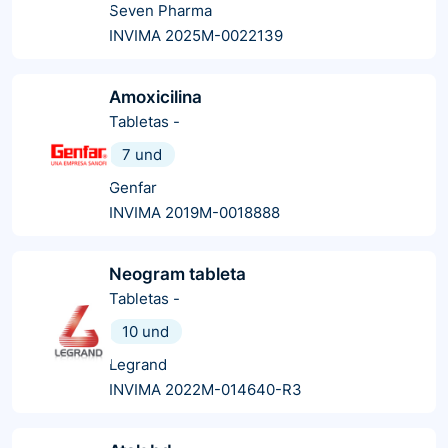
Seven Pharma
INVIMA 2025M-0022139
Amoxicilina
Tabletas
-
7 und
Genfar
INVIMA 2019M-0018888
Neogram tableta
Tabletas
-
10 und
Legrand
INVIMA 2022M-014640-R3