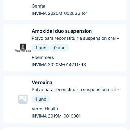
Genfar
INVIMA 2020M-002836-R4
Amoxidal duo suspension
Polvo para reconstituir a suspensión oral
-
1 und
0 und
Roemmers
INVIMA 2020M-014711-R3
Veroxina
Polvo para reconstituir a suspensión oral
-
1 und
Veros Health
INVIMA 2019M-0019001