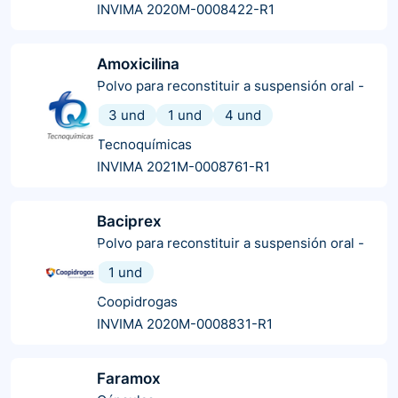
INVIMA 2020M-0008422-R1
Amoxicilina
Polvo para reconstituir a suspensión oral
-
3 und
1 und
4 und
Tecnoquímicas
INVIMA 2021M-0008761-R1
Baciprex
Polvo para reconstituir a suspensión oral
-
1 und
Coopidrogas
INVIMA 2020M-0008831-R1
Faramox