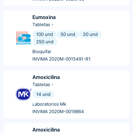
Eumoxina
Tabletas
-
100 und
50 und
30 und
250 und
Bioquifar
INVIMA 2020M-0015491-R1
Amoxicilina
Tabletas
-
14 und
Laboratorios Mk
INVIMA 2020M-0019864
Amoxicilina