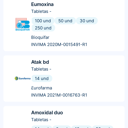
Eumoxina
Tabletas
-
100 und
50 und
30 und
250 und
Bioquifar
INVIMA 2020M-0015491-R1
Atak bd
Tabletas
-
14 und
Eurofarma
INVIMA 2021M-0016763-R1
Amoxidal duo
Tabletas
-