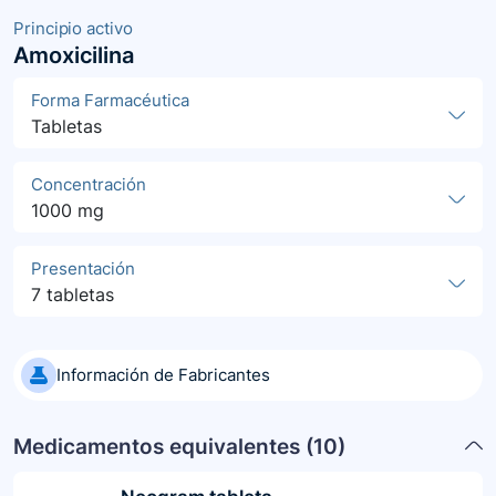
Principio activo
Amoxicilina
Forma Farmacéutica
Tabletas
Concentración
1000 mg
Presentación
7 tabletas
Información de Fabricantes
Medicamentos equivalentes (
10
)