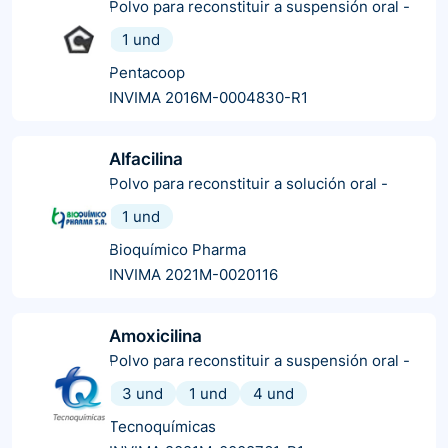
Polvo para reconstituir a suspensión oral
-
1 und
Pentacoop
INVIMA 2016M-0004830-R1
Alfacilina
Polvo para reconstituir a solución oral
-
1 und
Bioquímico Pharma
INVIMA 2021M-0020116
Amoxicilina
Polvo para reconstituir a suspensión oral
-
3 und
1 und
4 und
Tecnoquímicas