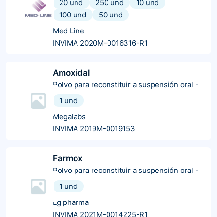
20 und
250 und
10 und
100 und
50 und
Med Line
INVIMA 2020M-0016316-R1
Amoxidal
Polvo para reconstituir a suspensión oral
-
1 und
Megalabs
INVIMA 2019M-0019153
Farmox
Polvo para reconstituir a suspensión oral
-
1 und
Lg pharma
INVIMA 2021M-0014225-R1