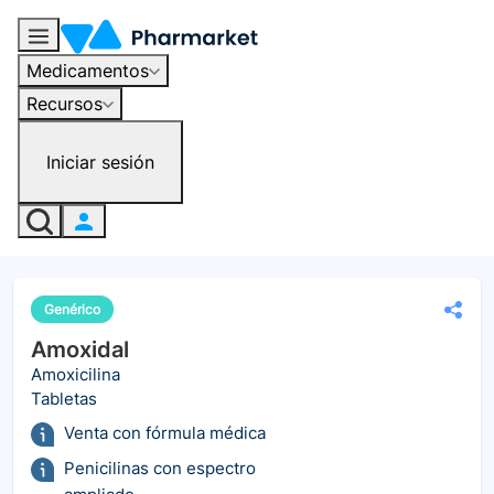
Medicamentos
Recursos
Iniciar sesión
Genérico
Amoxidal
Amoxicilina
Tabletas
Venta con fórmula médica
Penicilinas con espectro