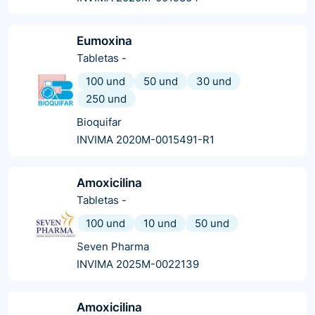
Eumoxina
Tabletas
-
100 und
50 und
30 und
250 und
Bioquifar
INVIMA 2020M-0015491-R1
Amoxicilina
Tabletas
-
100 und
10 und
50 und
Seven Pharma
INVIMA 2025M-0022139
Amoxicilina