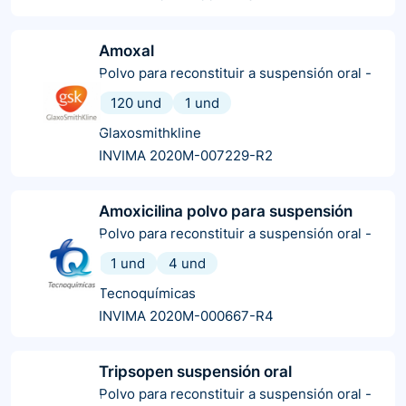
Amoxal
Polvo para reconstituir a suspensión oral
-
120 und
1 und
Glaxosmithkline
INVIMA 2020M-007229-R2
Amoxicilina polvo para suspensión
Polvo para reconstituir a suspensión oral
-
1 und
4 und
Tecnoquímicas
INVIMA 2020M-000667-R4
Tripsopen suspensión oral
Polvo para reconstituir a suspensión oral
-