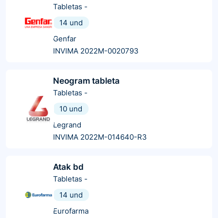
Tabletas
-
14 und
Genfar
INVIMA 2022M-0020793
Neogram tableta
Tabletas
-
10 und
Legrand
INVIMA 2022M-014640-R3
Atak bd
Tabletas
-
14 und
Eurofarma