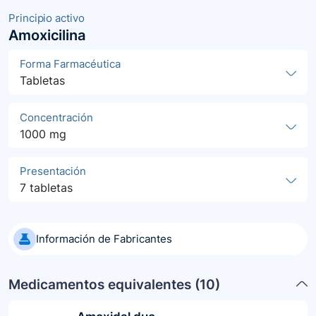
Principio activo
Amoxicilina
Forma Farmacéutica
Tabletas
Concentración
1000 mg
Presentación
7 tabletas
Información de Fabricantes
Medicamentos equivalentes (
10
)