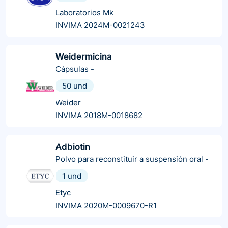
Laboratorios Mk
INVIMA 2024M-0021243
Weidermicina
Cápsulas
-
50 und
Weider
INVIMA 2018M-0018682
Adbiotin
Polvo para reconstituir a suspensión oral
-
1 und
Etyc
INVIMA 2020M-0009670-R1