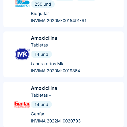
250 und
Bioquifar
INVIMA 2020M-0015491-R1
Amoxicilina
Tabletas
-
14 und
Laboratorios Mk
INVIMA 2020M-0019864
Amoxicilina
Tabletas
-
14 und
Genfar
INVIMA 2022M-0020793