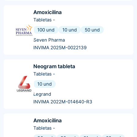
Amoxicilina
Tabletas
-
100 und
10 und
50 und
Seven Pharma
INVIMA 2025M-0022139
Neogram tableta
Tabletas
-
10 und
Legrand
INVIMA 2022M-014640-R3
Amoxicilina
Tabletas
-