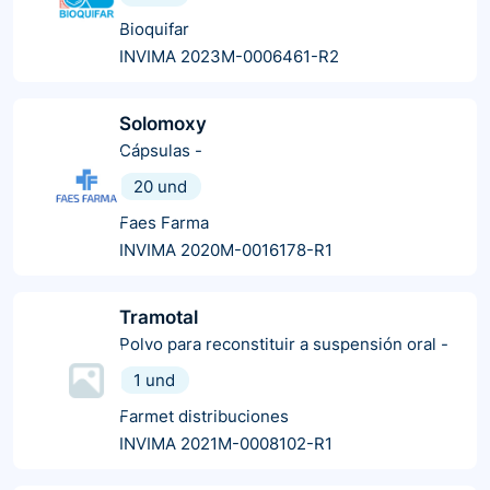
Bioquifar
INVIMA 2023M-0006461-R2
Solomoxy
Cápsulas
-
20 und
Faes Farma
INVIMA 2020M-0016178-R1
Tramotal
Polvo para reconstituir a suspensión oral
-
1 und
Farmet distribuciones
INVIMA 2021M-0008102-R1