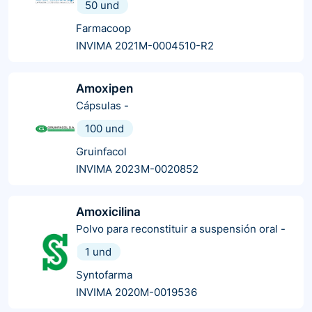
50 und
Farmacoop
INVIMA 2021M-0004510-R2
Amoxipen
Cápsulas
-
100 und
Gruinfacol
INVIMA 2023M-0020852
Amoxicilina
Polvo para reconstituir a suspensión oral
-
1 und
Syntofarma
INVIMA 2020M-0019536