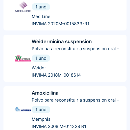
1 und
Med Line
INVIMA 2020M-0015833-R1
Weidermicina suspension
Polvo para reconstituir a suspensión oral
-
1 und
Weider
INVIMA 2018M-0018614
Amoxicilina
Polvo para reconstituir a suspensión oral
-
1 und
Memphis
INVIMA 2008 M-011328 R1