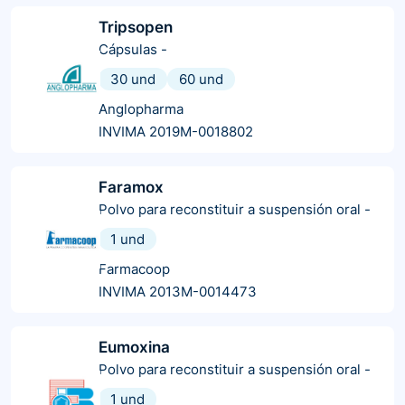
Tripsopen
Cápsulas
-
30 und
60 und
Anglopharma
INVIMA 2019M-0018802
Faramox
Polvo para reconstituir a suspensión oral
-
1 und
Farmacoop
INVIMA 2013M-0014473
Eumoxina
Polvo para reconstituir a suspensión oral
-
1 und