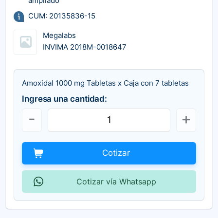
ampliado
CUM: 20135836-15
Megalabs
INVIMA 2018M-0018647
Amoxidal 1000 mg Tabletas x Caja con 7 tabletas
Ingresa una cantidad:
Cotizar
Cotizar vía Whatsapp