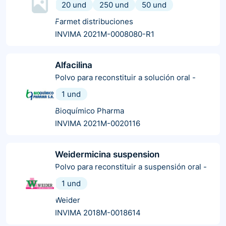
20 und
250 und
50 und
Farmet distribuciones
INVIMA 2021M-0008080-R1
Alfacilina
Polvo para reconstituir a solución oral
-
1 und
Bioquímico Pharma
INVIMA 2021M-0020116
Weidermicina suspension
Polvo para reconstituir a suspensión oral
-
1 und
Weider
INVIMA 2018M-0018614