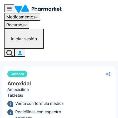
Medicamentos
Recursos
Iniciar sesión
Genérico
Amoxidal
Amoxicilina
Tabletas
Venta con fórmula médica
Penicilinas con espectro