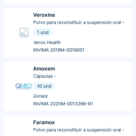
Veroxina
Polvo para reconstituir a suspensión oral
-
1 und
Veros Health
INVIMA 2019M-0019001
Amoxem
Cápsulas
-
10 und
Gimed
INVIMA 2020M-0013266-R1
Faramox
Polvo para reconstituir a suspensión oral
-