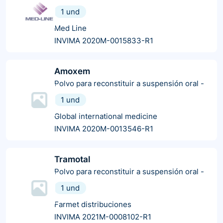
1 und
Med Line
INVIMA 2020M-0015833-R1
Amoxem
Polvo para reconstituir a suspensión oral
-
1 und
Global international medicine
INVIMA 2020M-0013546-R1
Tramotal
Polvo para reconstituir a suspensión oral
-
1 und
Farmet distribuciones
INVIMA 2021M-0008102-R1