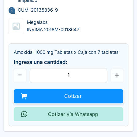
ampliado
CUM: 20135836-9
Megalabs
INVIMA 2018M-0018647
Amoxidal 1000 mg Tabletas x Caja con 7 tabletas
Ingresa una cantidad:
Cotizar
Cotizar vía Whatsapp