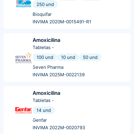
250 und
Bioquifar
INVIMA 2020M-0015491-R1
Amoxicilina
Tabletas
-
100 und
10 und
50 und
Seven Pharma
INVIMA 2025M-0022139
Amoxicilina
Tabletas
-
14 und
Genfar
INVIMA 2022M-0020793