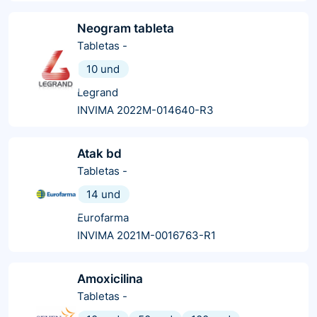
Neogram tableta
Tabletas
-
10 und
Legrand
INVIMA 2022M-014640-R3
Atak bd
Tabletas
-
14 und
Eurofarma
INVIMA 2021M-0016763-R1
Amoxicilina
Tabletas
-