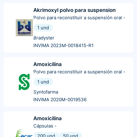
Akrimoxyl polvo para suspension
Polvo para reconstituir a suspensión oral
-
1 und
Bradyster
INVIMA 2023M-0018415-R1
Amoxicilina
Polvo para reconstituir a suspensión oral
-
1 und
Syntofarma
INVIMA 2020M-0019536
Amoxicilina
Cápsulas
-
200 und
50 und