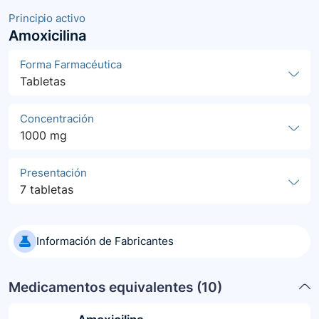
Principio activo
Amoxicilina
Forma Farmacéutica
Tabletas
Concentración
1000 mg
Presentación
7 tabletas
Información de Fabricantes
Medicamentos equivalentes (
10
)