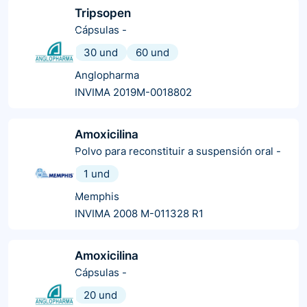
Tripsopen
Cápsulas
-
30 und
60 und
Anglopharma
INVIMA 2019M-0018802
Amoxicilina
Polvo para reconstituir a suspensión oral
-
1 und
Memphis
INVIMA 2008 M-011328 R1
Amoxicilina
Cápsulas
-
20 und