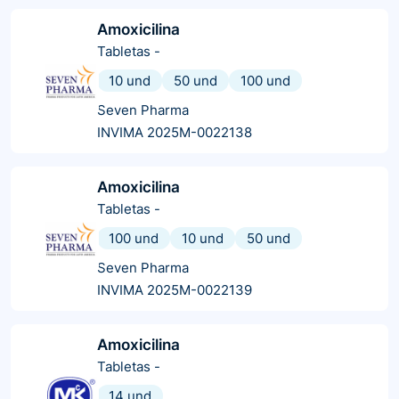
Amoxicilina
Tabletas
-
10 und
50 und
100 und
Seven Pharma
INVIMA 2025M-0022138
Amoxicilina
Tabletas
-
100 und
10 und
50 und
Seven Pharma
INVIMA 2025M-0022139
Amoxicilina
Tabletas
-
14 und