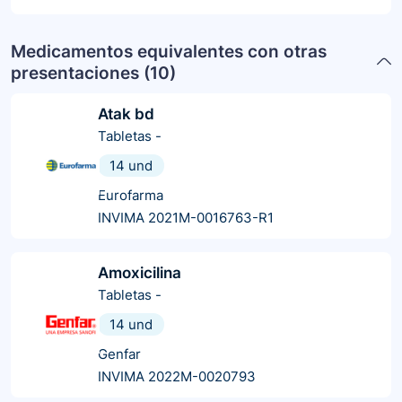
Medicamentos equivalentes con otras
presentaciones (
10
)
Atak bd
Tabletas
-
14 und
Eurofarma
INVIMA 2021M-0016763-R1
Amoxicilina
Tabletas
-
14 und
Genfar
INVIMA 2022M-0020793