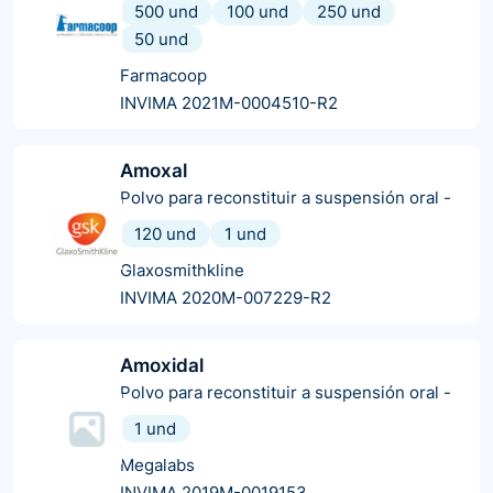
500 und
100 und
250 und
50 und
Farmacoop
INVIMA 2021M-0004510-R2
Amoxal
Polvo para reconstituir a suspensión oral
-
120 und
1 und
Glaxosmithkline
INVIMA 2020M-007229-R2
Amoxidal
Polvo para reconstituir a suspensión oral
-
1 und
Megalabs
INVIMA 2019M-0019153