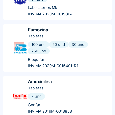
Laboratorios Mk
INVIMA 2020M-0019864
Eumoxina
Tabletas
-
100 und
50 und
30 und
250 und
Bioquifar
INVIMA 2020M-0015491-R1
Amoxicilina
Tabletas
-
7 und
Genfar
INVIMA 2019M-0018888