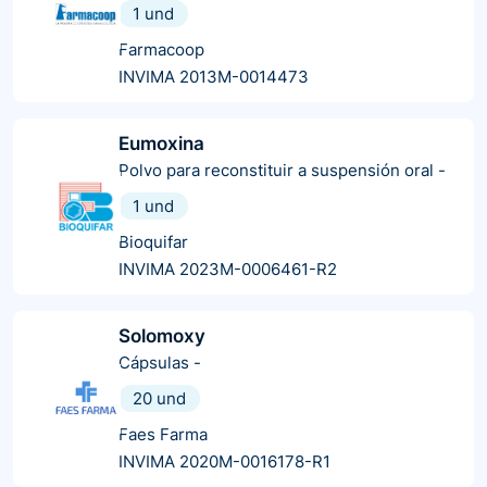
1 und
Farmacoop
INVIMA 2013M-0014473
Eumoxina
Polvo para reconstituir a suspensión oral
-
1 und
Bioquifar
INVIMA 2023M-0006461-R2
Solomoxy
Cápsulas
-
20 und
Faes Farma
INVIMA 2020M-0016178-R1