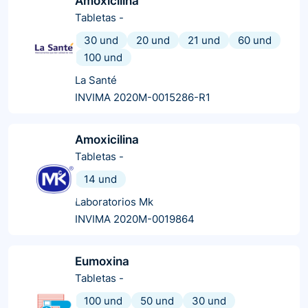
Amoxicilina
Tabletas
-
30 und
20 und
21 und
60 und
100 und
La Santé
INVIMA 2020M-0015286-R1
Amoxicilina
Tabletas
-
14 und
Laboratorios Mk
INVIMA 2020M-0019864
Eumoxina
Tabletas
-
100 und
50 und
30 und