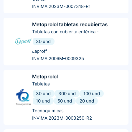
INVIMA 2023M-0007318-R1
Metoprolol tabletas recubiertas
Tabletas con cubierta entérica
-
30 und
Laproff
INVIMA 2009M-0009325
Metoprolol
Tabletas
-
30 und
300 und
100 und
10 und
50 und
20 und
Tecnoquímicas
INVIMA 2023M-0003250-R2