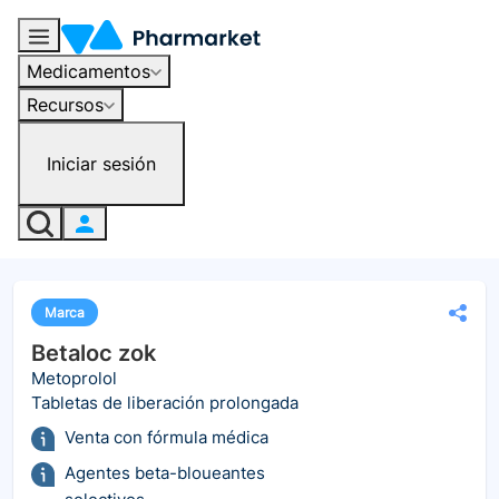
Medicamentos
Recursos
Iniciar sesión
Marca
Betaloc zok
Metoprolol
Tabletas de liberación prolongada
Venta con fórmula médica
Agentes beta-bloueantes