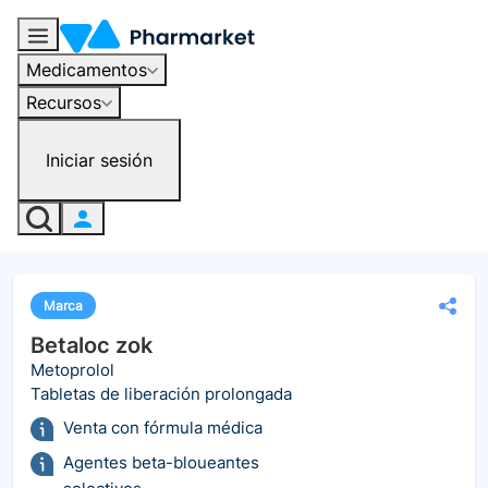
Medicamentos
Recursos
Iniciar sesión
Marca
Betaloc zok
Metoprolol
Tabletas de liberación prolongada
Venta con fórmula médica
Agentes beta-bloueantes