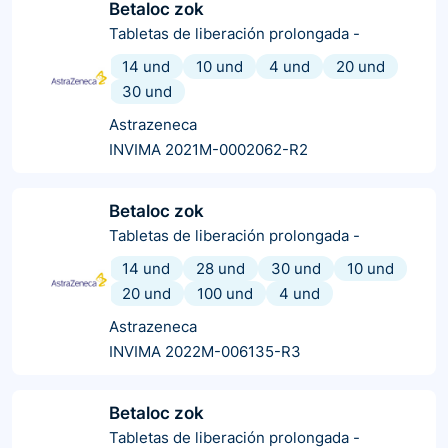
Betaloc zok
Tabletas de liberación prolongada
-
14 und
10 und
4 und
20 und
30 und
Astrazeneca
INVIMA 2021M-0002062-R2
Betaloc zok
Tabletas de liberación prolongada
-
14 und
28 und
30 und
10 und
20 und
100 und
4 und
Astrazeneca
INVIMA 2022M-006135-R3
Betaloc zok
Tabletas de liberación prolongada
-