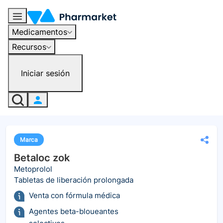
Medicamentos
Recursos
Iniciar sesión
Marca
Betaloc zok
Metoprolol
Tabletas de liberación prolongada
Venta con fórmula médica
Agentes beta-bloueantes