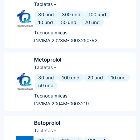
Tabletas
-
30 und
300 und
100 und
10 und
50 und
20 und
Tecnoquímicas
INVIMA 2023M-0003250-R2
Metoprolol
Tabletas
-
30 und
100 und
20 und
10 und
50 und
Tecnoquímicas
INVIMA 2004M-0003219
Betoprolol
Tabletas
-