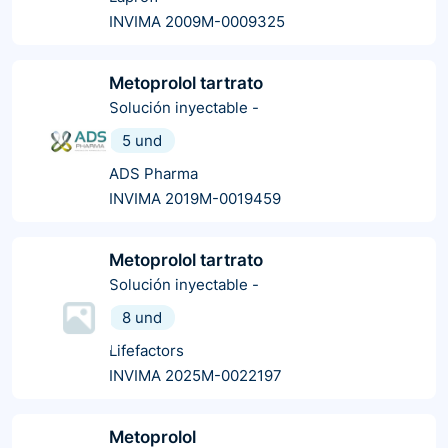
INVIMA 2009M-0009325
Metoprolol tartrato
Solución inyectable
-
5 und
ADS Pharma
INVIMA 2019M-0019459
Metoprolol tartrato
Solución inyectable
-
8 und
Lifefactors
INVIMA 2025M-0022197
Metoprolol