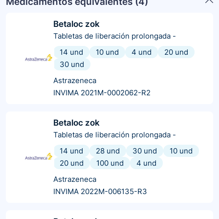
Medicamentos equivalentes (
4
)
Betaloc zok
Tabletas de liberación prolongada
-
14 und
10 und
4 und
20 und
30 und
Astrazeneca
INVIMA 2021M-0002062-R2
Betaloc zok
Tabletas de liberación prolongada
-
14 und
28 und
30 und
10 und
20 und
100 und
4 und
Astrazeneca
INVIMA 2022M-006135-R3