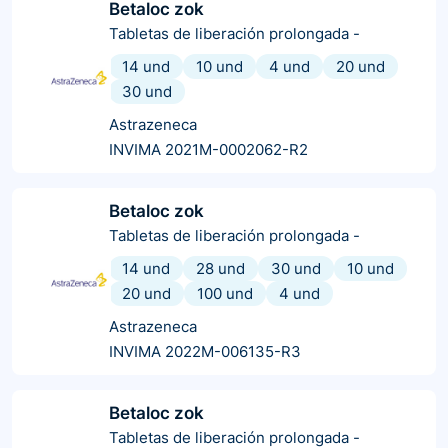
Betaloc zok
Tabletas de liberación prolongada
-
14 und
10 und
4 und
20 und
30 und
Astrazeneca
INVIMA 2021M-0002062-R2
Betaloc zok
Tabletas de liberación prolongada
-
14 und
28 und
30 und
10 und
20 und
100 und
4 und
Astrazeneca
INVIMA 2022M-006135-R3
Betaloc zok
Tabletas de liberación prolongada
-