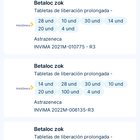
Betaloc zok
Tabletas de liberación prolongada
-
28 und
10 und
30 und
14 und
20 und
4 und
Astrazeneca
INVIMA 2021M-010775 - R3
Betaloc zok
Tabletas de liberación prolongada
-
14 und
28 und
30 und
10 und
20 und
100 und
4 und
Astrazeneca
INVIMA 2022M-006135-R3
Betaloc zok
Tabletas de liberación prolongada
-