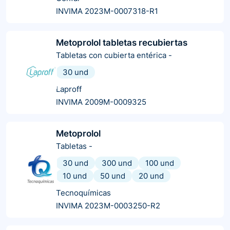
INVIMA 2023M-0007318-R1
Metoprolol tabletas recubiertas
Tabletas con cubierta entérica
-
30 und
Laproff
INVIMA 2009M-0009325
Metoprolol
Tabletas
-
30 und
300 und
100 und
10 und
50 und
20 und
Tecnoquímicas
INVIMA 2023M-0003250-R2