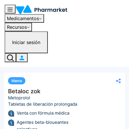
Medicamentos
Recursos
Iniciar sesión
Marca
Betaloc zok
Metoprolol
Tabletas de liberación prolongada
Venta con fórmula médica
Agentes beta-bloueantes