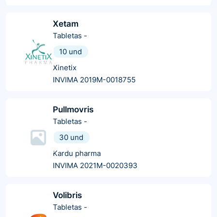
Xetam
Tabletas
-
10 und
Xinetix
INVIMA 2019M-0018755
Pullmovris
Tabletas
-
30 und
Kardu pharma
INVIMA 2021M-0020393
Volibris
Tabletas
-