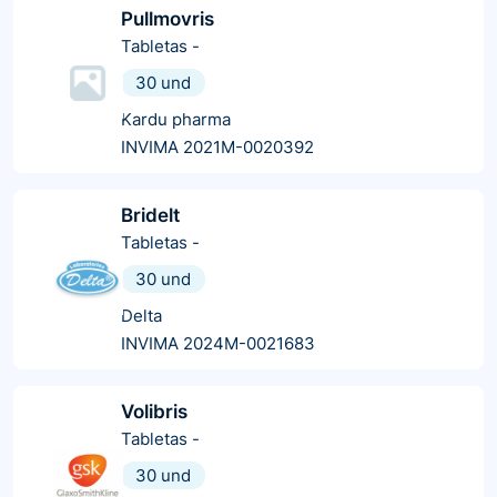
Pullmovris
Tabletas
-
30 und
Kardu pharma
INVIMA 2021M-0020392
Bridelt
Tabletas
-
30 und
Delta
INVIMA 2024M-0021683
Volibris
Tabletas
-
30 und