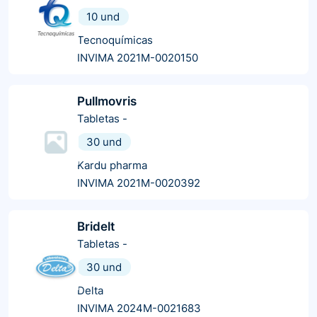
10 und
Tecnoquímicas
INVIMA 2021M-0020150
Pullmovris
Tabletas
-
30 und
Kardu pharma
INVIMA 2021M-0020392
Bridelt
Tabletas
-
30 und
Delta
INVIMA 2024M-0021683