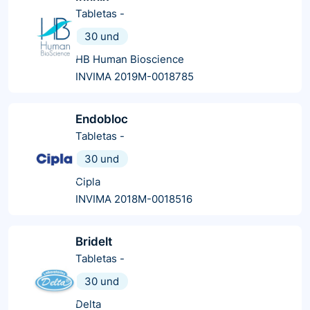
Tabletas
-
30 und
HB Human Bioscience
INVIMA 2019M-0018785
Endobloc
Tabletas
-
30 und
Cipla
INVIMA 2018M-0018516
Bridelt
Tabletas
-
30 und
Delta