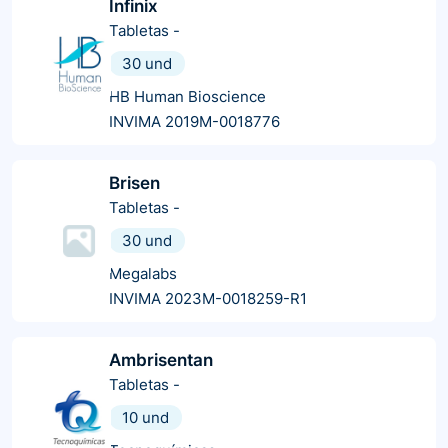
Infinix
Tabletas
-
30 und
HB Human Bioscience
INVIMA 2019M-0018776
Brisen
Tabletas
-
30 und
Megalabs
INVIMA 2023M-0018259-R1
Ambrisentan
Tabletas
-
10 und