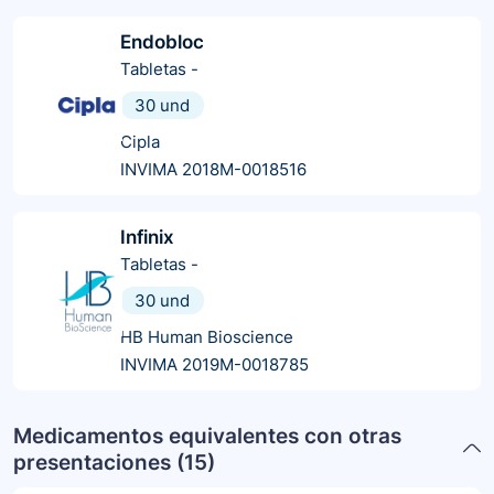
Endobloc
Tabletas
-
30 und
Cipla
INVIMA 2018M-0018516
Infinix
Tabletas
-
30 und
HB Human Bioscience
INVIMA 2019M-0018785
Medicamentos equivalentes con otras
presentaciones (
15
)