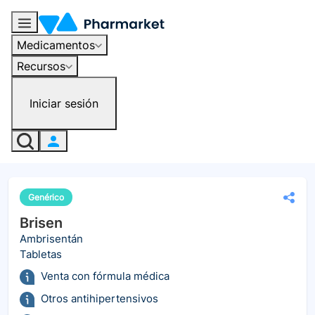
Medicamentos
Recursos
Iniciar sesión
Genérico
Brisen
Ambrisentán
Tabletas
Venta con fórmula médica
Otros antihipertensivos