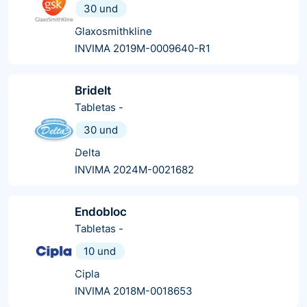
30 und
Glaxosmithkline
INVIMA 2019M-0009640-R1
Bridelt
Tabletas
-
30 und
Delta
INVIMA 2024M-0021682
Endobloc
Tabletas
-
10 und
Cipla
INVIMA 2018M-0018653