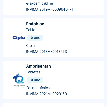
Glaxosmithkline
INVIMA 2019M-0009640-R1
Endobloc
Tabletas
-
10 und
Cipla
INVIMA 2018M-0018653
Ambrisentan
Tabletas
-
10 und
Tecnoquímicas
INVIMA 2021M-0020150