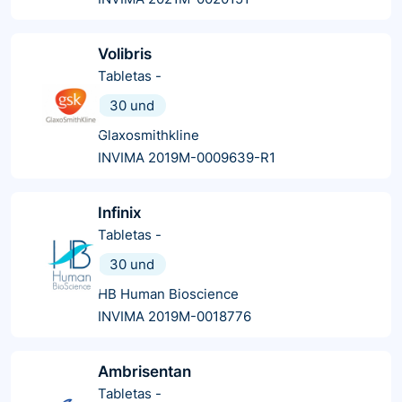
Volibris
Tabletas
-
30 und
Glaxosmithkline
INVIMA 2019M-0009639-R1
Infinix
Tabletas
-
30 und
HB Human Bioscience
INVIMA 2019M-0018776
Ambrisentan
Tabletas
-