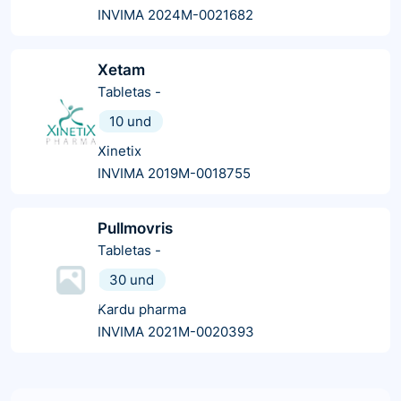
INVIMA 2024M-0021682
Xetam
Tabletas
-
10 und
Xinetix
INVIMA 2019M-0018755
Pullmovris
Tabletas
-
30 und
Kardu pharma
INVIMA 2021M-0020393