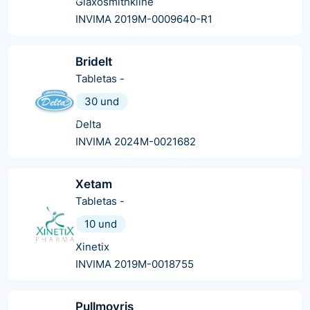
Glaxosmithkline
INVIMA 2019M-0009640-R1
Bridelt
Tabletas
-
30 und
Delta
INVIMA 2024M-0021682
Xetam
Tabletas
-
10 und
Xinetix
INVIMA 2019M-0018755
Pullmovris