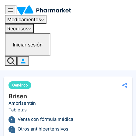
Medicamentos
Recursos
Iniciar sesión
Genérico
Brisen
Ambrisentán
Tabletas
Venta con fórmula médica
Otros antihipertensivos