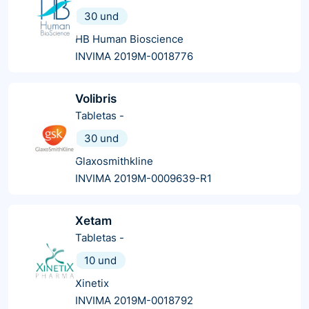
30 und
HB Human Bioscience
INVIMA 2019M-0018776
Volibris
Tabletas
-
30 und
Glaxosmithkline
INVIMA 2019M-0009639-R1
Xetam
Tabletas
-
10 und
Xinetix
INVIMA 2019M-0018792