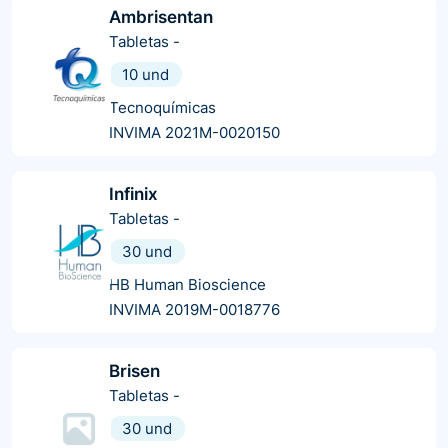
Ambrisentan
Tabletas
-
10 und
Tecnoquímicas
INVIMA 2021M-0020150
Infinix
Tabletas
-
30 und
HB Human Bioscience
INVIMA 2019M-0018776
Brisen
Tabletas
-
30 und