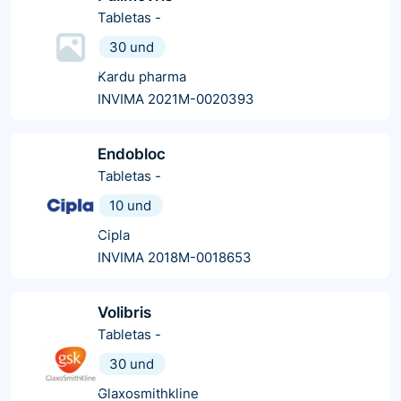
Tabletas
-
30 und
Kardu pharma
INVIMA 2021M-0020393
Endobloc
Tabletas
-
10 und
Cipla
INVIMA 2018M-0018653
Volibris
Tabletas
-
30 und
Glaxosmithkline