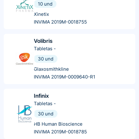
10 und
Xinetix
INVIMA 2019M-0018755
Volibris
Tabletas
-
30 und
Glaxosmithkline
INVIMA 2019M-0009640-R1
Infinix
Tabletas
-
30 und
HB Human Bioscience
INVIMA 2019M-0018785