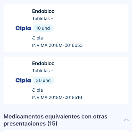
Endobloc
Tabletas
-
10 und
Cipla
INVIMA 2018M-0018653
Endobloc
Tabletas
-
30 und
Cipla
INVIMA 2018M-0018516
Medicamentos equivalentes con otras
presentaciones (
15
)