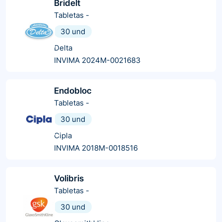
Bridelt
Tabletas
-
30 und
Delta
INVIMA 2024M-0021683
Endobloc
Tabletas
-
30 und
Cipla
INVIMA 2018M-0018516
Volibris
Tabletas
-
30 und