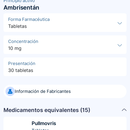
Principio activo
Ambrisentán
Forma Farmacéutica
Tabletas
Concentración
10 mg
Presentación
30 tabletas
Información de Fabricantes
Medicamentos equivalentes (
15
)
Pullmovris