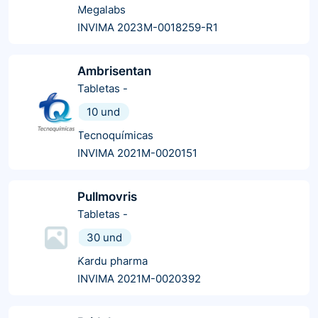
Megalabs
INVIMA 2023M-0018259-R1
Ambrisentan
Tabletas
-
10 und
Tecnoquímicas
INVIMA 2021M-0020151
Pullmovris
Tabletas
-
30 und
Kardu pharma
INVIMA 2021M-0020392