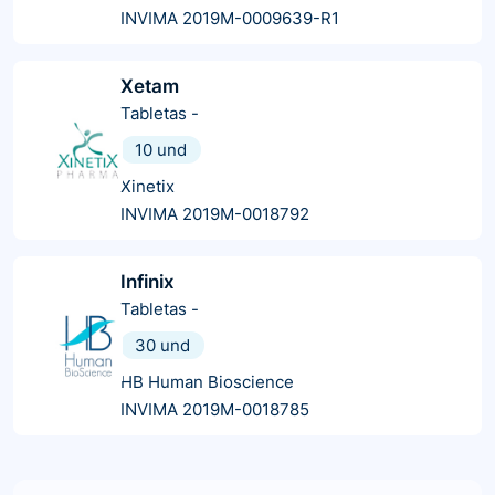
INVIMA 2019M-0009639-R1
Xetam
Tabletas
-
10 und
Xinetix
INVIMA 2019M-0018792
Infinix
Tabletas
-
30 und
HB Human Bioscience
INVIMA 2019M-0018785