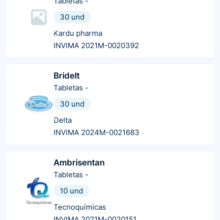
Tabletas
-
30 und
Kardu pharma
INVIMA 2021M-0020392
Bridelt
Tabletas
-
30 und
Delta
INVIMA 2024M-0021683
Ambrisentan
Tabletas
-
10 und
Tecnoquímicas
INVIMA 2021M-0020151