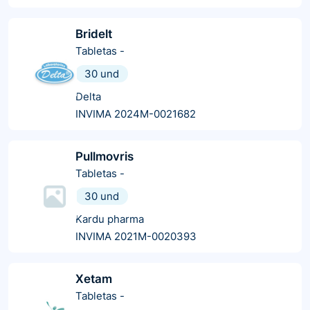
Bridelt
Tabletas
-
30 und
Delta
INVIMA 2024M-0021682
Pullmovris
Tabletas
-
30 und
Kardu pharma
INVIMA 2021M-0020393
Xetam
Tabletas
-