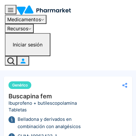
Medicamentos
Recursos
Iniciar sesión
Genérico
Buscapina fem
Ibuprofeno + butilescopolamina
Tabletas
Belladona y derivados en
combinación con analgésicos