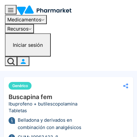
Medicamentos
Recursos
Iniciar sesión
Genérico
Buscapina fem
Ibuprofeno + butilescopolamina
Tabletas
Belladona y derivados en
combinación con analgésicos