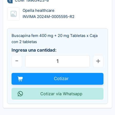
CUM: 19963423-8
Opella healthcare
INVIMA 2024M-0005595-R2
Buscapina fem 400 mg + 20 mg Tabletas x Caja
con 2 tabletas
Ingresa una cantidad:
Cotizar
Cotizar vía Whatsapp