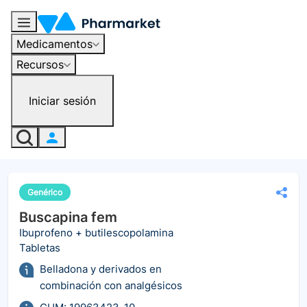
Medicamentos
Recursos
Iniciar sesión
Genérico
Buscapina fem
Ibuprofeno + butilescopolamina
Tabletas
Belladona y derivados en
combinación con analgésicos