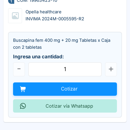
CUM: 19963423-10
Opella healthcare
INVIMA 2024M-0005595-R2
Buscapina fem 400 mg + 20 mg Tabletas x Caja
con 2 tabletas
Ingresa una cantidad:
Cotizar
Cotizar vía Whatsapp