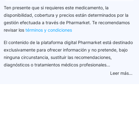
Ten presente que si requieres este medicamento, la
disponibilidad, cobertura y precios están determinados por la
gestión efectuada a través de Pharmarket. Te recomendamos
revisar los
términos y condiciones
El contenido de la plataforma digital Pharmarket está destinado
exclusivamente para ofrecer información y no pretende, bajo
ninguna circunstancia, sustituir las recomendaciones,
diagnósticos o tratamientos médicos profesionales...
Leer más...
Conéctate con nuestra
comunidad farmacéutica
Explora nuestras soluciones y servicios para el sector
salud y farmacéutico.