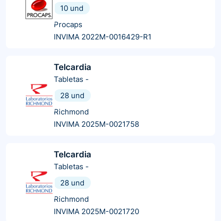
10 und
Procaps
INVIMA 2022M-0016429-R1
Telcardia
Tabletas
-
28 und
Richmond
INVIMA 2025M-0021758
Telcardia
Tabletas
-
28 und
Richmond
INVIMA 2025M-0021720