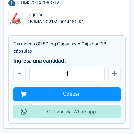
CUM: 20042993-12
Legrand
INVIMA 2021M-0014161-R1
Cardiocap 80 80 mg Cápsulas x Caja con 28
cápsulas
Ingresa una cantidad:
Cotizar
Cotizar vía Whatsapp