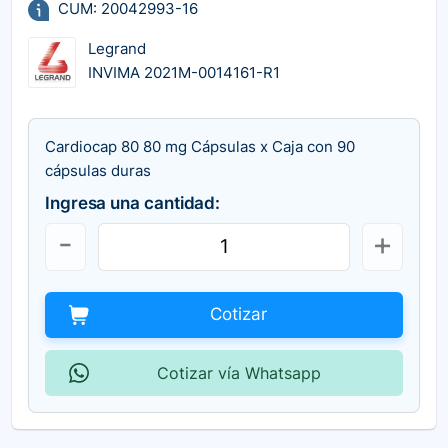
CUM: 20042993-16
Legrand
INVIMA 2021M-0014161-R1
Cardiocap 80 80 mg Cápsulas x Caja con 90
cápsulas duras
Ingresa una cantidad:
Cotizar
Cotizar vía Whatsapp