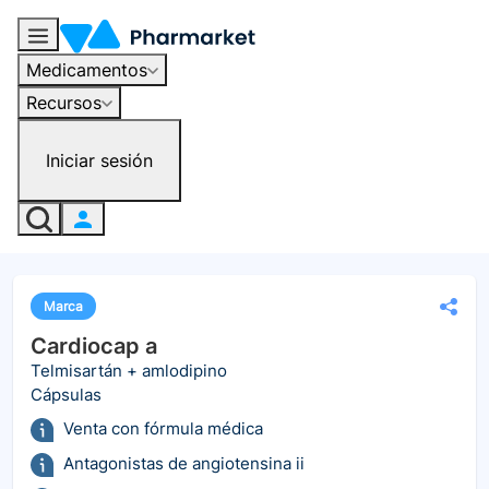
Medicamentos
Recursos
Iniciar sesión
Marca
Cardiocap a
Telmisartán + amlodipino
Cápsulas
Venta con fórmula médica
Antagonistas de angiotensina ii