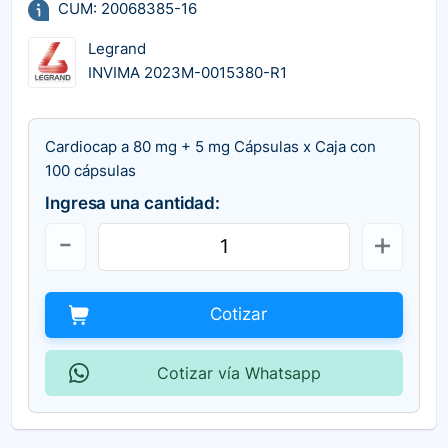
CUM: 20068385-16
Legrand
INVIMA 2023M-0015380-R1
Cardiocap a 80 mg + 5 mg Cápsulas x Caja con
100 cápsulas
Ingresa una cantidad:
Cotizar
Cotizar vía Whatsapp