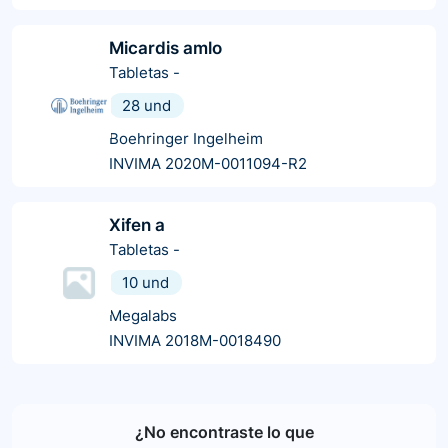
Micardis amlo
Tabletas
-
28 und
Boehringer Ingelheim
INVIMA 2020M-0011094-R2
Xifen a
Tabletas
-
10 und
Megalabs
INVIMA 2018M-0018490
¿No encontraste lo que