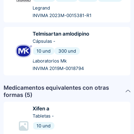
Legrand
INVIMA 2023M-0015381-R1
Telmisartan amlodipino
Cápsulas
-
10 und
300 und
Laboratorios Mk
INVIMA 2019M-0018794
Medicamentos equivalentes con otras
formas (
5
)
Xifen a
Tabletas
-
10 und