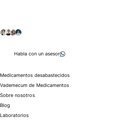
comunidad farmacéutica
Explora nuestras soluciones y servicios para el sector
salud y farmacéutico.
+ 2000
proveedores
nos recomiendan
Habla con un asesor
Menú de navegación
Medicamentos desabastecidos
Vademecum de Medicamentos
Sobre nosotros
Blog
Laboratorios
Te puede interesar