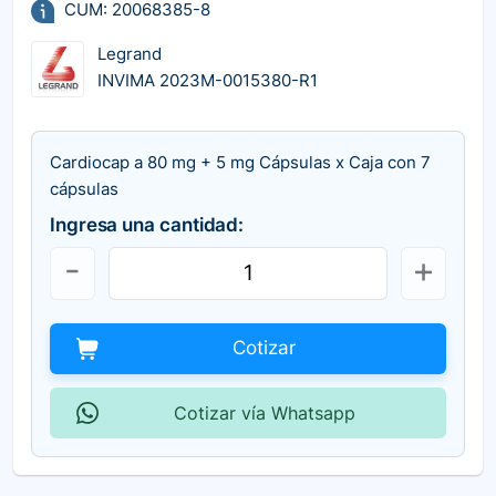
CUM: 20068385-8
Legrand
INVIMA 2023M-0015380-R1
Cardiocap a 80 mg + 5 mg Cápsulas x Caja con 7
cápsulas
Ingresa una cantidad:
Cotizar
Cotizar vía Whatsapp