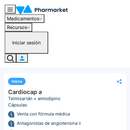
Medicamentos
Recursos
Iniciar sesión
Marca
Cardiocap a
Telmisartán + amlodipino
Cápsulas
Venta con fórmula médica
Antagonistas de angiotensina ii