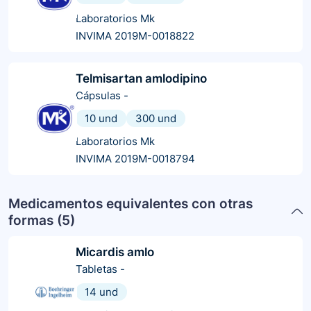
Laboratorios Mk
INVIMA 2019M-0018822
Telmisartan amlodipino
Cápsulas
-
10 und
300 und
Laboratorios Mk
INVIMA 2019M-0018794
Medicamentos equivalentes con otras
formas (
5
)
Micardis amlo
Tabletas
-
14 und