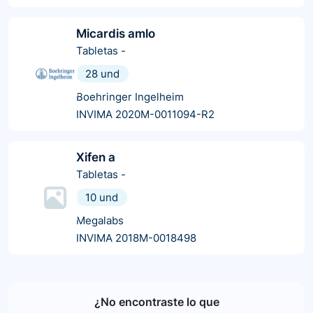
Micardis amlo
Tabletas
-
28 und
Boehringer Ingelheim
INVIMA 2020M-0011094-R2
Xifen a
Tabletas
-
10 und
Megalabs
INVIMA 2018M-0018498
¿No encontraste lo que