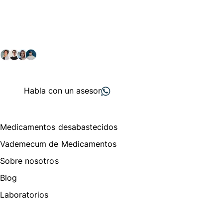
comunidad farmacéutica
Explora nuestras soluciones y servicios para el sector
salud y farmacéutico.
+ 2000
proveedores
nos recomiendan
Habla con un asesor
Menú de navegación
Medicamentos desabastecidos
Vademecum de Medicamentos
Sobre nosotros
Blog
Laboratorios
Te puede interesar