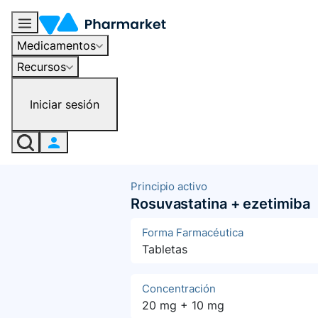
Medicamentos
Recursos
Iniciar sesión
Principio activo
Rosuvastatina + ezetimiba
Forma Farmacéutica
Tabletas
Concentración
20 mg + 10 mg