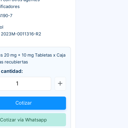
ificadores
6190-7
ol
 2023M-0011316-R2
s 20 mg + 10 mg Tabletas x Caja
as recubiertas
 cantidad:
Cotizar
Cotizar vía Whatsapp