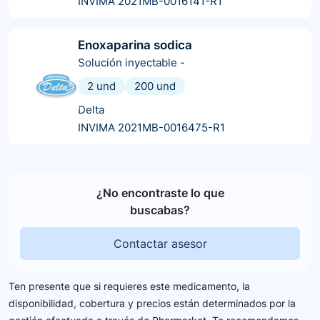
INVIMA 2021MB-0016141-R1
Enoxaparina sodica
Solución inyectable
-
2 und
200 und
Delta
INVIMA 2021MB-0016475-R1
¿No encontraste lo que
buscabas?
Contactar asesor
Ten presente que si requieres este medicamento, la
disponibilidad, cobertura y precios están determinados por la