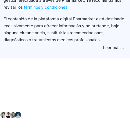
gestión efectuada a través de Pharmarket. Te recomendamos
revisar los
términos y condiciones
El contenido de la plataforma digital Pharmarket está destinado
exclusivamente para ofrecer información y no pretende, bajo
ninguna circunstancia, sustituir las recomendaciones,
diagnósticos o tratamientos médicos profesionales...
Leer más...
Conéctate con nuestra
comunidad farmacéutica
Explora nuestras soluciones y servicios para el sector
salud y farmacéutico.
+ 2000
proveedores
nos recomiendan