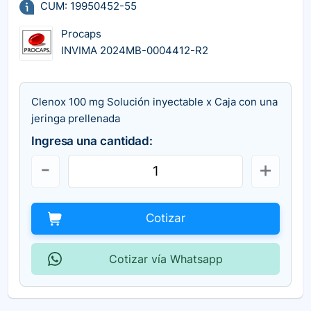
CUM: 19950452-55
Procaps
INVIMA 2024MB-0004412-R2
Clenox 100 mg Solución inyectable x Caja con una
jeringa prellenada
Ingresa una cantidad:
Cotizar
Cotizar vía Whatsapp