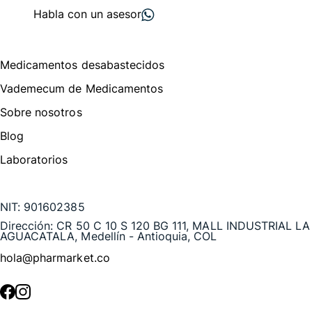
Habla con un asesor
Menú de navegación
Medicamentos desabastecidos
Vademecum de Medicamentos
Sobre nosotros
Blog
Laboratorios
Te puede interesar
NIT:
901602385
Dirección:
CR 50 C 10 S 120 BG 111, MALL INDUSTRIAL LA
AGUACATALA, Medellín - Antioquia, COL
hola@pharmarket.co
©
2026
Pharmarket. Todos los derechos reservados.