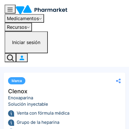
Medicamentos
Recursos
Iniciar sesión
Marca
Clenox
Enoxaparina
Solución inyectable
Venta con fórmula médica
Grupo de la heparina