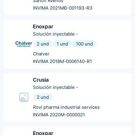
Sanofi Aventis
INVIMA 2021MB-001193-R3
Enoxpar
Solución inyectable
-
2 und
1 und
100 und
Chalver
INVIMA 2018M-0006140-R1
Crusia
Solución inyectable
-
2 und
Rovi pharma industrial services
INVIMA 2020M-0000021
Enoxpar